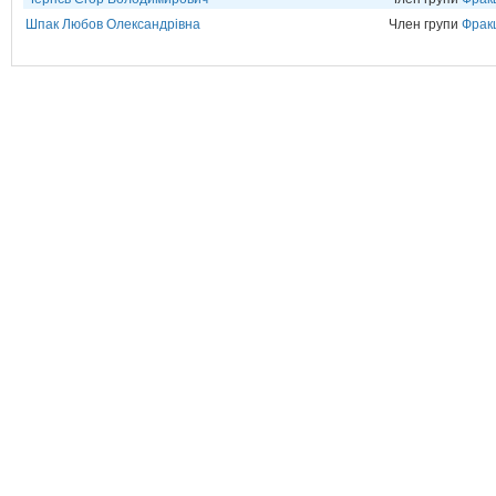
Шпак Любов Олександрівна
Член групи
Фрак