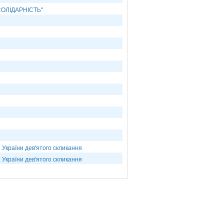
СОЛІДАРНІСТЬ"
 України дев'ятого скликання
 України дев'ятого скликання