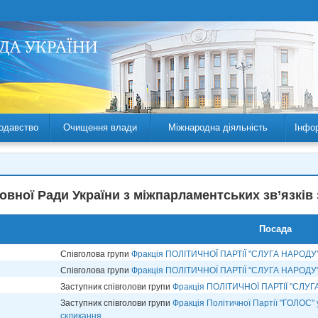
одавство
Очищення влади
Міжнародна діяльність
Інфо
овної Ради України з міжпарламентських зв’язків 
Посада
Співголова групи
Фракція ПОЛІТИЧНОЇ ПАРТІЇ "СЛУГА НАРОДУ
Співголова групи
Фракція ПОЛІТИЧНОЇ ПАРТІЇ "СЛУГА НАРОДУ
Заступник співголови групи
Фракція ПОЛІТИЧНОЇ ПАРТІЇ "СЛУ
Заступник співголови групи
Фракція Політичної Партії "ГОЛОС" 
скликання