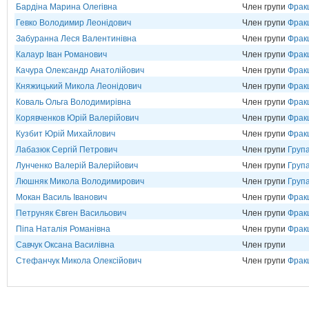
Бардіна Марина Олегівна
Член групи
Фрак
Гевко Володимир Леонідович
Член групи
Фрак
Забуранна Леся Валентинівна
Член групи
Фрак
Калаур Іван Романович
Член групи
Фрак
Качура Олександр Анатолійович
Член групи
Фрак
Княжицький Микола Леонідович
Член групи
Фрак
Коваль Ольга Володимирівна
Член групи
Фрак
Корявченков Юрій Валерійович
Член групи
Фрак
Кузбит Юрій Михайлович
Член групи
Фрак
Лабазюк Сергій Петрович
Член групи
Група
Лунченко Валерій Валерійович
Член групи
Груп
Люшняк Микола Володимирович
Член групи
Груп
Мокан Василь Іванович
Член групи
Фрак
Петруняк Євген Васильович
Член групи
Фрак
Піпа Наталія Романівна
Член групи
Фракц
Савчук Оксана Василівна
Член групи
Стефанчук Микола Олексійович
Член групи
Фрак