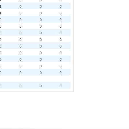
1
0
0
0
1
0
0
0
1
0
0
0
0
0
0
0
0
0
0
0
0
0
0
0
0
0
0
0
0
0
0
0
0
0
0
0
0
0
0
0
0
0
0
0
0
0
0
0
0
0
0
0