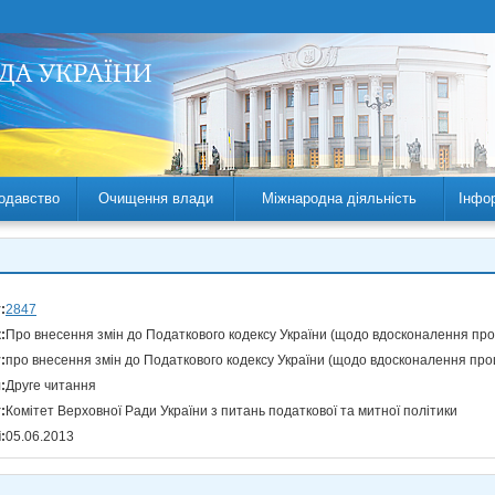
одавство
Очищення влади
Міжнародна діяльність
Інфо
:
2847
:
Про внесення змін до Податкового кодексу України (щодо вдосконалення про
:
про внесення змін до Податкового кодексу України (щодо вдосконалення про
:
Друге читання
:
Комітет Верховної Ради України з питань податкової та митної політики
:
05.06.2013