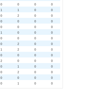
0
0
0
0
1
1
0
0
0
2
0
0
0
0
0
0
0
0
0
0
1
0
0
0
0
0
0
0
0
2
0
0
1
2
0
0
0
0
0
0
2
0
0
0
0
1
0
0
0
2
0
0
0
0
0
0
0
1
0
0