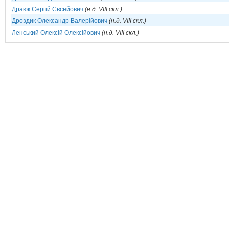
Драюк Сергій Євсейович
(н.д. VIII скл.)
Дроздик Олександр Валерійович
(н.д. VIII скл.)
Ленський Олексій Олексійович
(н.д. VIII скл.)