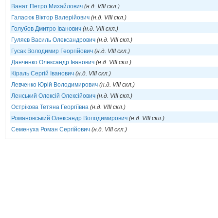
Ванат Петро Михайлович
(н.д. VIII скл.)
Галасюк Віктор Валерійович
(н.д. VIII скл.)
Голубов Дмитро Іванович
(н.д. VIII скл.)
Гуляєв Василь Олександрович
(н.д. VIII скл.)
Гусак Володимир Георгійович
(н.д. VIII скл.)
Данченко Олександр Іванович
(н.д. VIII скл.)
Кіраль Сергій Іванович
(н.д. VIII скл.)
Левченко Юрій Володимирович
(н.д. VIII скл.)
Ленський Олексій Олексійович
(н.д. VIII скл.)
Острікова Тетяна Георгіївна
(н.д. VIII скл.)
Романовський Олександр Володимирович
(н.д. VIII скл.)
Семенуха Роман Сергійович
(н.д. VIII скл.)