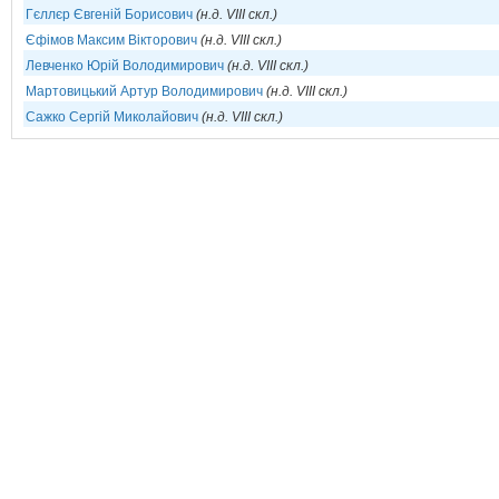
Гєллєр Євгеній Борисович
(н.д. VIII скл.)
Єфімов Максим Вікторович
(н.д. VIII скл.)
Левченко Юрій Володимирович
(н.д. VIII скл.)
Мартовицький Артур Володимирович
(н.д. VIII скл.)
Сажко Сергій Миколайович
(н.д. VIII скл.)