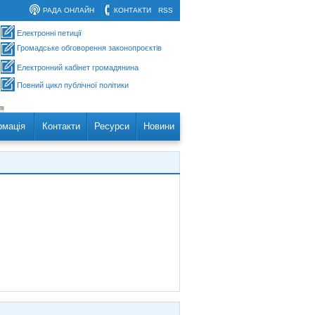
РАДА ОНЛАЙН
КОНТАКТИ
RSS
Електронні петиції
Громадське обговорення законопроєктів
Електронний кабінет громадянина
Повний цикл публічної політики
рмація
Контакти
Ресурси
Новини