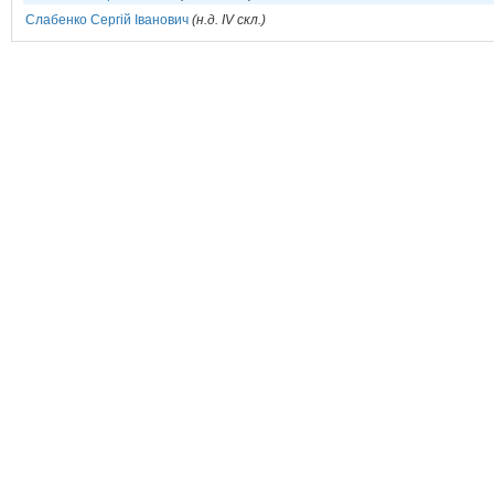
Слабенко Сергій Іванович
(н.д. IV скл.)