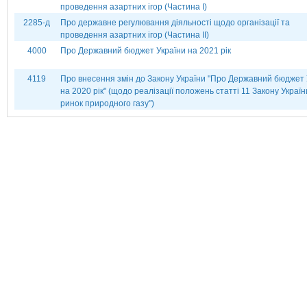
проведення азартних ігор (Частина І)
2285-д
Про державне регулювання діяльності щодо організації та
проведення азартних ігор (Частина ІІ)
4000
Про Державний бюджет України на 2021 рік
4119
Про внесення змін до Закону України "Про Державний бюджет 
на 2020 рік" (щодо реалізації положень статті 11 Закону Украї
ринок природного газу")