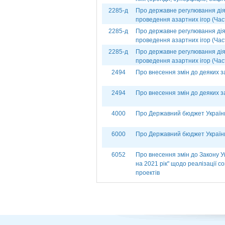
2285-д
Про державне регулювання діял
проведення азартних ігор (Част
2285-д
Про державне регулювання діял
проведення азартних ігор (Час
2285-д
Про державне регулювання діял
проведення азартних ігор (Час
2494
Про внесення змін до деяких з
2494
Про внесення змін до деяких з
4000
Про Державний бюджет України
6000
Про Державний бюджет України
6052
Про внесення змін до Закону 
на 2021 рік" щодо реалізації с
проектів