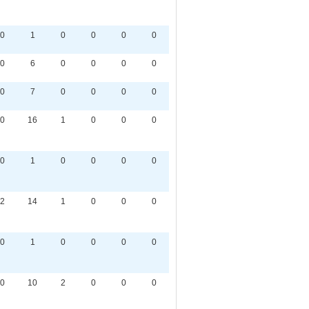
0
1
0
0
0
0
0
6
0
0
0
0
0
7
0
0
0
0
0
16
1
0
0
0
0
1
0
0
0
0
2
14
1
0
0
0
0
1
0
0
0
0
0
10
2
0
0
0