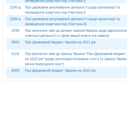
проведення азартних ігор (Частина І)
2285-д
Про державне регулювання діяльності щодо організації та
проведення азартних ігор (Частина І)
2285-д
Про державне регулювання діяльності щодо організації та
проведення азартних ігор (Частина ІІ)
2299
Про внесення змін до деяких законів України щодо вдосконал
освітньої діяльності у сфері вищої освіти (на заміну)
4000
Про Державний бюджет України на 2021 рік
4119
Про внесення змін до Закону України "Про Державний бюджет 
на 2020 рік" (щодо реалізації положень статті 11 Закону Украї
ринок природного газу")
6000
Про Державний бюджет України на 2022 рік