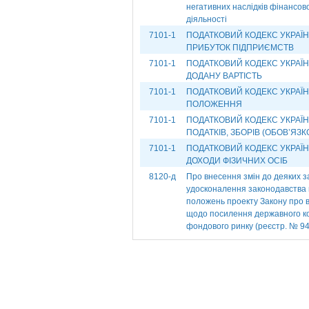
негативних наслідків фінансово
діяльності
7101-1
ПОДАТКОВИЙ КОДЕКС УКРАЇНИ. 
ПРИБУТОК ПІДПРИЄМСТВ
7101-1
ПОДАТКОВИЙ КОДЕКС УКРАЇНИ.
ДОДАНУ ВАРТІСТЬ
7101-1
ПОДАТКОВИЙ КОДЕКС УКРАЇНИ.
ПОЛОЖЕННЯ
7101-1
ПОДАТКОВИЙ КОДЕКС УКРАЇНИ.
ПОДАТКІВ, ЗБОРІВ (ОБОВ’ЯЗ
7101-1
ПОДАТКОВИЙ КОДЕКС УКРАЇНИ.
ДОХОДИ ФІЗИЧНИХ ОСІБ
8120-д
Про внесення змін до деяких з
удосконалення законодавства 
положень проекту Закону про в
щодо посилення державного ко
фондового ринку (реєстр. № 9