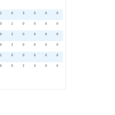
1
0
3
0
0
0
0
1
0
0
0
0
0
2
0
0
0
0
0
2
0
0
0
0
1
0
0
0
0
0
0
0
2
3
0
0