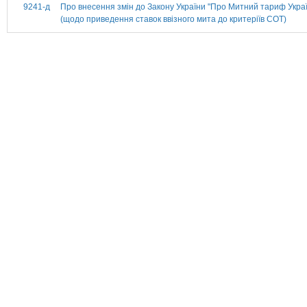
9241-д
Про внесення змін до Закону України "Про Митний тариф Укра
(щодо приведення ставок ввізного мита до критеріїв СОТ)