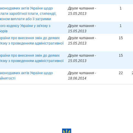
аконодавчих актів України щодо
Друге читання -
1
лати заробітної плати, стипендії,
15.05.2013
аконом виплати або її затримки
о кодексу України у зв'язку з
Друге читання -
1
борів
15.05.2013
країни про внесення змін до деяких
Друге читання -
15
в'язку з проведенням адміністративної
15.05.2013
країни про внесення змін до деяких
Друге читання -
15
в'язку з проведенням адміністративної
15.05.2013
аконодавчих актів України щодо
Друге читання -
22
айнятості
18.06.2014