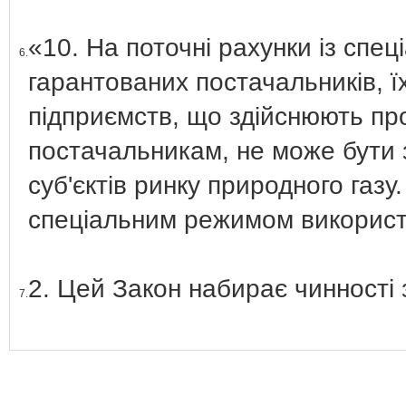
«10. На поточні рахунки із сп
6.
гарантованих постачальників, їх
підприємств, що здійснюють пр
постачальникам, не може бути 
суб'єктів ринку природного газу
спеціальним режимом використ
2. Цей Закон набирає чинності 
7.