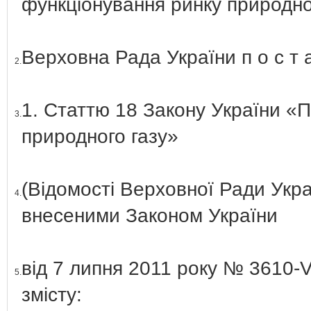
функціонування ринку природно
Верховна Рада України п о с т а 
2.
1. Статтю 18 Закону України «
3.
природного газу»
(Відомості Верховної Ради Украї
4.
внесеними Законом України
від 7 липня 2011 року № 3610-
5.
змісту: