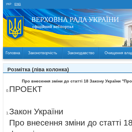
УКР
ENG
Головна
Законотворчість
Законодавство
Очищення вла
Розмітка (ліва колонка)
Про внесення зміни до статті 18 Закону України ''Пр
ПРОЕКТ
0.
Закон України
1.
Про внесення зміни до статті 1