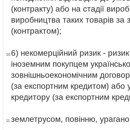
(контракту) або на стадії виро
виробництва таких товарів за
(контрактом);
6) некомерційний ризик - ризик
10.
іноземним покупцем українськ
зовнішньоекономічним договор
(за експортним кредитом) або 
кредитору (за експортним креди
землетрусом, повінню, ураган
11.