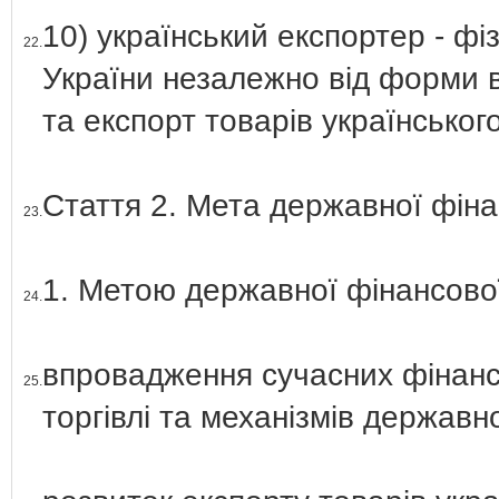
10) український експортер - ф
22.
України незалежно від форми в
та експорт товарів українськог
Стаття 2. Мета державної фіна
23.
1. Метою державної фінансової 
24.
впровадження сучасних фінансо
25.
торгівлі та механізмів державн