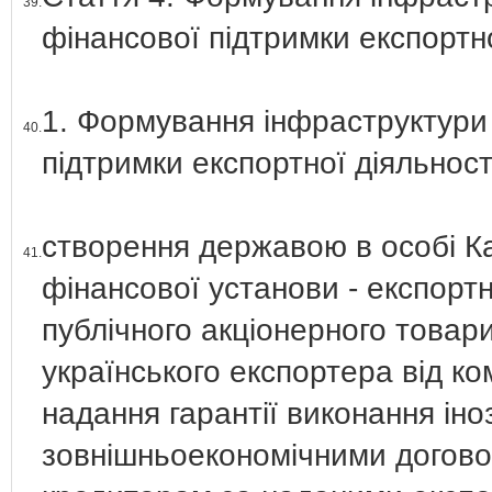
39.
фінансової підтримки експортно
1. Формування інфраструктури 
40.
підтримки експортної діяльнос
створення державою в особі Ка
41.
фінансової установи - експорт
публічного акціонерного товар
українського експортера від ко
надання гарантії виконання ін
зовнішньоекономічними договор