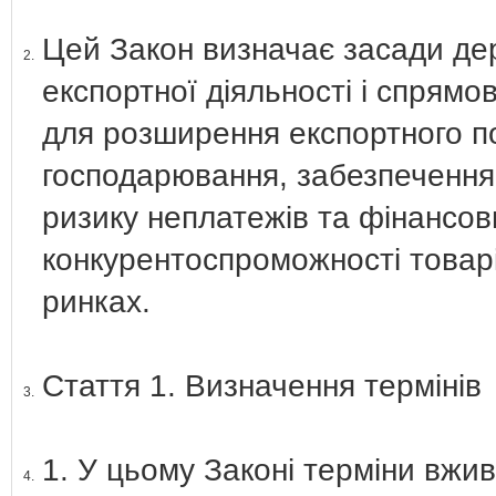
Цей Закон визначає засади де
2.
експортної діяльності і спрям
для розширення експортного по
господарювання, забезпечення 
ризику неплатежів та фінансов
конкурентоспроможності товарі
ринках.
Стаття 1. Визначення термінів
3.
1. У цьому Законі терміни вжив
4.