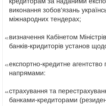
кредиторам за наданими експо
виконання зобов’язань українсь
міжнародних тендерах;
визначення Кабінетом Міністрі
42.
банків-кридиторів установ щод
експортно-кредитне агентство 
43.
напрямами:
страхування та перестрахуванн
44.
банками-кредиторами (резиден