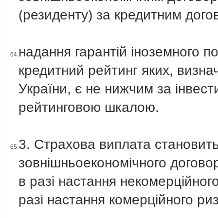
(резиденту) за кредитним дого
надання гарантій іноземного п
64.
кредитний рейтинг яких, визна
України, є не нижчим за інвест
рейтинговою шкалою.
3. Страхова виплата становить
65.
зовнішньоекономічного договор
в разі настання некомерційного
разі настання комерційного риз