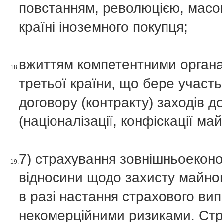
повстанням, революцією, мас
країні іноземного покупця;
вжиттям компетентними органа
18.
третьої країни, що бере участ
договору (контракту) заходів 
(націоналізації, конфіскації май
7) страхування зовнішньоеконом
19.
відносини щодо захисту майнов
в разі настання страхового вип
некомерційними ризиками. Стр