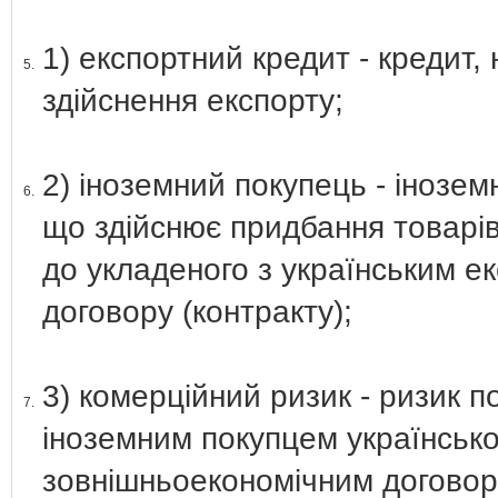
1) експортний кредит - кредит
5.
здійснення експорту;
2) іноземний покупець - іноземн
6.
що здійснює придбання товарів
до укладеного з українським е
договору (контракту);
3) комерційний ризик - ризик п
7.
іноземним покупцем українськ
зовнішньоекономічним договоро