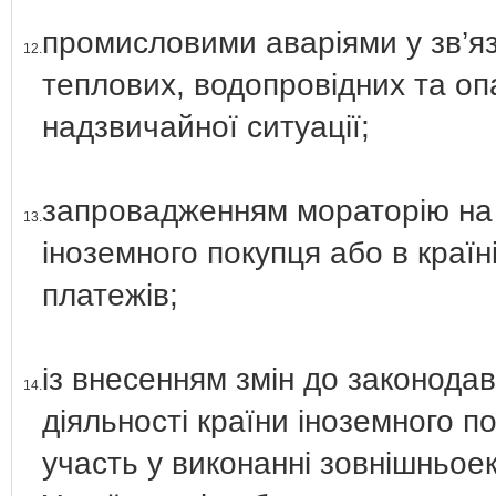
промисловими аваріями у зв’я
12.
теплових, водопровідних та оп
надзвичайної ситуації;
запровадженням мораторію на з
13.
іноземного покупця або в країн
платежів;
із внесенням змін до законода
14.
діяльності країни іноземного п
участь у виконанні зовнішньоек