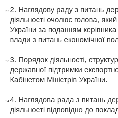
2. Наглядову раду з питань де
52.
діяльності очолює голова, яки
України за поданням керівника
влади з питань економічної пол
3. Порядок діяльності, структу
53.
державної підтримки експортно
Кабінетом Міністрів України.
4. Наглядова рада з питань де
54.
діяльності відповідно до покла