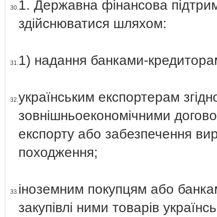
1. Державна фінансова підтрим
30.
здійснюватися шляхом:
1) надання банками-кредиторам
31.
українським експортерам згідн
32.
зовнішньоекономічними догово
експорту або забезпечення вир
походження;
іноземним покупцям або банкам
33.
закупівлі ними товарів українс