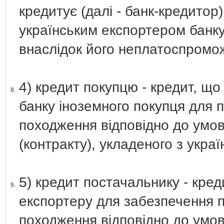
кредитує (далі - банк-кредитор
українським експортером банку
внаслідок його неплатоспромож
4) кредит покупцю - кредит, щ
8.
банку іноземного покупця для 
походження відповідно до умо
(контракту), укладеного з укра
5) кредит постачальнику - кре
9.
експортеру для забезпечення п
походження відповідно до умо