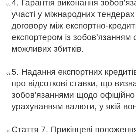
4. Гарантія виконання зобов’яз
68.
участі у міжнародних тендерах 
договору між експортно-кредит
експортером із зобов’язанням
можливих збитків.
5. Надання експортних кредиті
69.
про відсоткові ставки, що виз
зобов’язаннями щодо офіційно 
урахуванням валюти, у якій во
Стаття 7. Прикінцеві положенн
70.