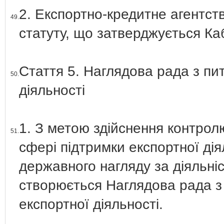
2. Експортно-кредитне агентств
49.
статуту, що затверджується Каб
Стаття 5. Наглядова рада з пи
50.
діяльності
1. З метою здійснення контрол
51.
сфері підтримки експортної дія
державного нагляду за діяльні
створюється Наглядова рада з
експортної діяльності.