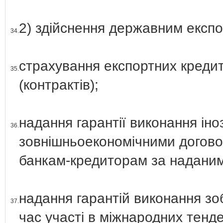
2) здійснення державним експ
34.
страхування експортних кредит
35.
(контрактів);
надання гарантії виконання ін
36.
зовнішньоекономічними договор
банкам-кредиторам за надани
надання гарантій виконання зоб
37.
час участі в міжнародних тенд