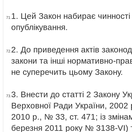
1. Цей Закон набирає чинності 
71.
опублікування.
2. До приведення актів законод
72.
закони та інші нормативно-прав
не суперечить цьому Закону.
3. Внести до статті 2 Закону У
73.
Верховної Ради України, 2002 р.
2010 р., № 33, ст. 471; із змі
березня 2011 року № 3138-VІ) т