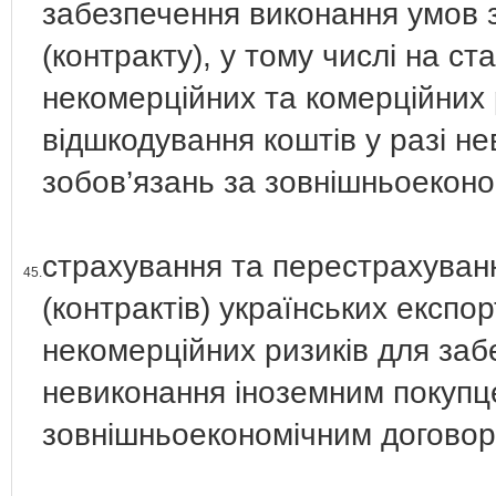
забезпечення виконання умов 
(контракту), у тому числі на ст
некомерційних та комерційних 
відшкодування коштів у разі н
зобов’язань за зовнішньоеконо
страхування та перестрахуван
45.
(контрактів) українських експо
некомерційних ризиків для заб
невиконання іноземним покупц
зовнішньоекономічним договор