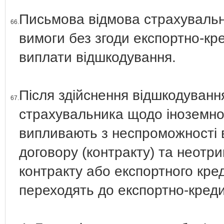
Письмова відмова страхувальн
66.
вимоги без згоди експортно-кре
виплати відшкодування.
Після здійснення відшкодування
67.
страхувальника щодо іноземног
випливають з неспроможності 
договору (контракту) та неотр
контракту або експортного кред
переходять до експортно-креди