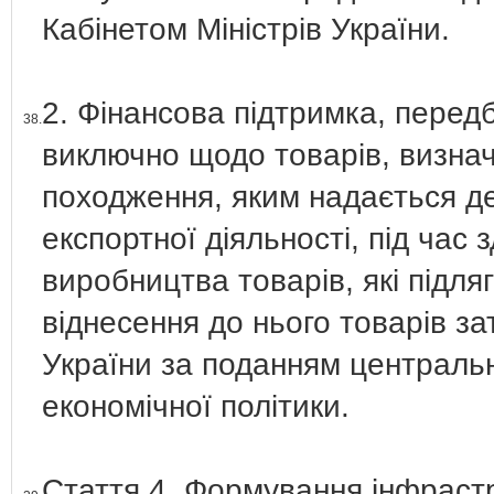
Кабінетом Міністрів України.
2. Фінансова підтримка, перед
38.
виключно щодо товарів, визнач
походження, яким надається д
експортної діяльності, під час 
виробництва товарів, які підля
віднесення до нього товарів за
України за поданням центральн
економічної політики.
Стаття 4. Формування інфрастр