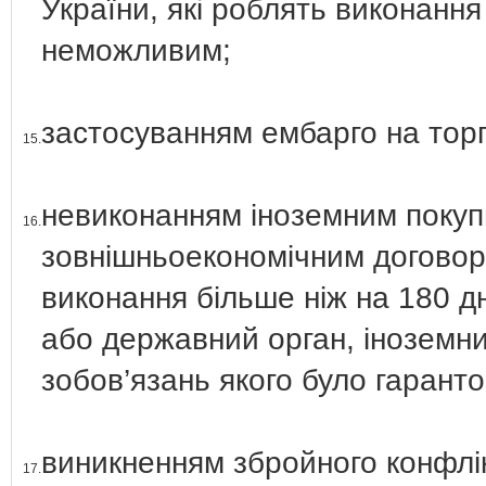
України, які роблять виконання
неможливим;
застосуванням ембарго на торг
15.
невиконанням іноземним покуп
16.
зовнішньоекономічним договор
виконання більше ніж на 180 д
або державний орган, іноземни
зобов’язань якого було гарант
виникненням збройного конфлік
17.