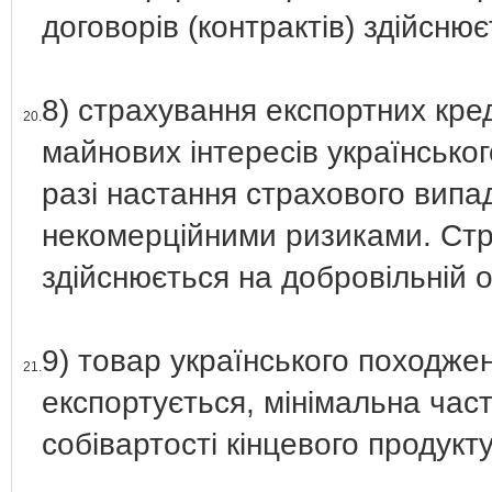
договорів (контрактів) здійснює
8) страхування експортних кре
20.
майнових інтересів українсько
разі настання страхового випад
некомерційними ризиками. Стр
здійснюється на добровільній о
9) товар українського походжен
21.
експортується, мінімальна част
собівартості кінцевого продукт