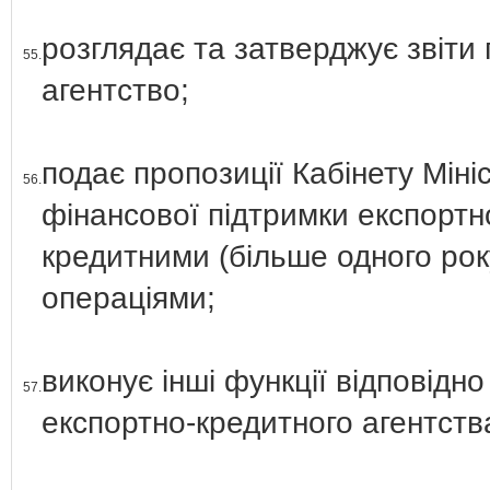
розглядає та затверджує звіти
55.
агентство;
подає пропозиції Кабінету Міні
56.
фінансової підтримки експортн
кредитними (більше одного рок
операціями;
виконує інші функції відповідн
57.
експортно-кредитного агентств