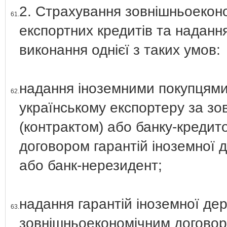
2. Страхування зовнішньоеконом
61.
експортних кредитів та надання
виконання однієї з таких умов:
надання іноземними покупцям
62.
українському експортеру за з
(контрактом) або банку-кредит
договором гарантій іноземної 
або банк-нерезидент;
надання гарантій іноземної де
63.
зовнішньоекономічним договор