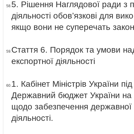
5. Рішення Наглядової ради з 
58.
діяльності обов’язкові для вик
якщо вони не суперечать законо
Стаття 6. Порядок та умови на
59.
експортної діяльності
1. Кабінет Міністрів України пі
60.
Державний бюджет України на в
щодо забезпечення державної 
діяльності.