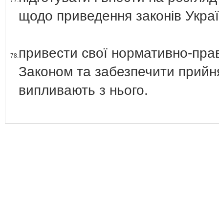
77.
щодо приведення законів Україн
привести свої нормативно-право
78.
Законом та забезпечити прийн
випливають з нього.