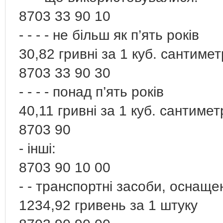
8703 33 90 10
- - - - не більш як п’ять років
30,82 гривні за 1 куб. сантиме
8703 33 90 30
- - - - понад п’ять років
40,11 гривні за 1 куб. сантимет
8703 90
- інші:
8703 90 10 00
- - транспортні засоби, оснащ
1234,92 гривень за 1 штуку