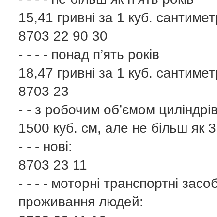
15,41 гривні за 1 куб. сантиме
8703 22 90 30
- - - - понад п’ять років
18,47 гривні за 1 куб. сантиме
8703 23
- - з робочим об’ємом циліндрі
1500 куб. см, але не більш як 3
- - - нові:
8703 23 11
- - - - моторні транспортні зас
проживання людей: