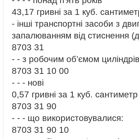
- - - - понад п’ять років
43,17 гривні за 1 куб. сантиме
- інші транспортні засоби з дви
запалюванням від стиснення (
8703 31
- - з робочим об’ємом циліндрів
8703 31 10 00
- - - нові
0,57 гривні за 1 куб. сантиметр
8703 31 90
- - - що використовувалися:
8703 31 90 10