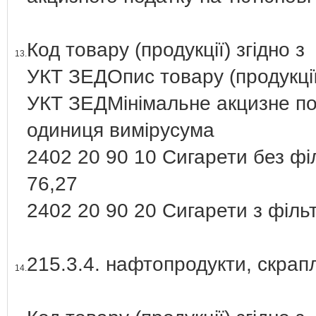
Код товару (продукції) згідно з
13.
УКТ ЗЕДОпис товару (продукції)
УКТ ЗЕДМінімальне акцизне по
одиниця вимірусума
2402 20 90 10 Сигарети без філ
76,27
2402 20 90 20 Сигарети з фільт
215.3.4. нафтопродукти, скрапл
14.