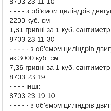
8703 23 11 10
- - - - з об’ємом циліндрів дви
2200 куб. см
1,81 гривні за 1 куб. сантиметр
8703 23 11 30
- - - - - з об’ємом циліндрів дв
як 3000 куб. см
7,36 гривні за 1 куб. сантиметр
8703 23 19
- - - - інші:
8703 23 19 10
- - - - - з об’ємом циліндрів дв