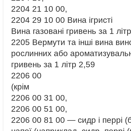
2204 21 10 00,
2204 29 10 00 Вина ігристі
Вина газовані гривень за 1 літр
2205 Вермути та інші вина вин
рослинних або ароматизувальн
гривень за 1 літр 2,59
2206 00
(крім
2206 00 31 00,
2206 00 51 00,
2206 00 81 00 — сидр і перрі (