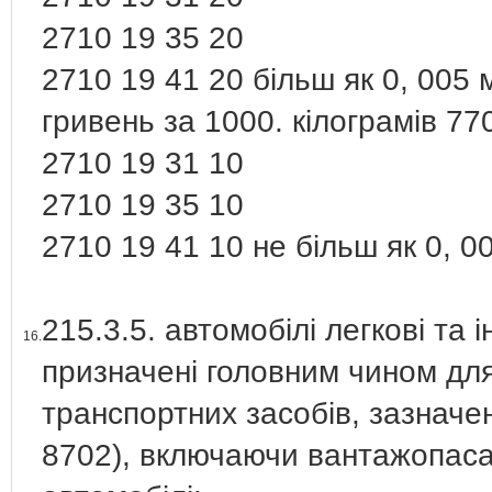
2710 19 35 20
2710 19 41 20 більш як 0, 005 
гривень за 1000. кілограмів 77
2710 19 31 10
2710 19 35 10
2710 19 41 10 не більш як 0, 0
215.3.5. автомобілі легкові та 
16.
призначені головним чином дл
транспортних засобів, зазначен
8702), включаючи вантажопасаж