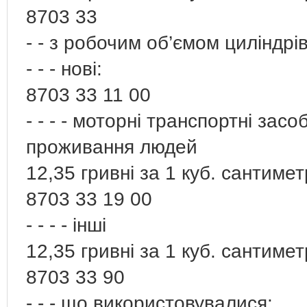
8703 33
- - з робочим об’ємом циліндрі
- - - нові:
8703 33 11 00
- - - - моторні транспортні зас
проживання людей
12,35 гривні за 1 куб. сантиме
8703 33 19 00
- - - - інші
12,35 гривні за 1 куб. сантиме
8703 33 90
- - - що використовувалися: