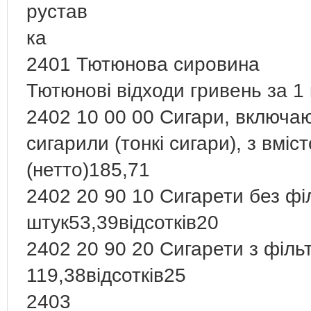
рустав
ка
2401 Тютюнова сировина
Тютюнові відходи гривень за 1 
2402 10 00 00 Сигари, включаю
сигарили (тонкі сигари), з вмі
(нетто)185,71
2402 20 90 10 Сигарети без філ
штук53,39відсотків20
2402 20 90 20 Сигарети з фільт
119,38відсотків25
2403