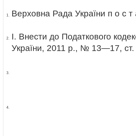
Верховна Рада України п о с т а
1.
І. Внести до Податкового кодек
2.
України, 2011 р., № 13—17, ст. 
3.
4.