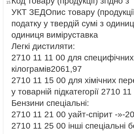
Код товару (продукції) згідно з
15.
УКТ ЗЕДОпис товару (продукції
податку у твердій сумі з одиниц
одиниця виміруставка
Легкі дистиляти:
2710 11 11 00 для специфічних
кілограмів2061,97
2710 11 15 00 для хімічних пе
у товарній підкатегорії 2710 11
Бензини спеціальні:
2710 11 21 00 уайт-спірит -»-2
2710 11 25 00 інші спеціальні 