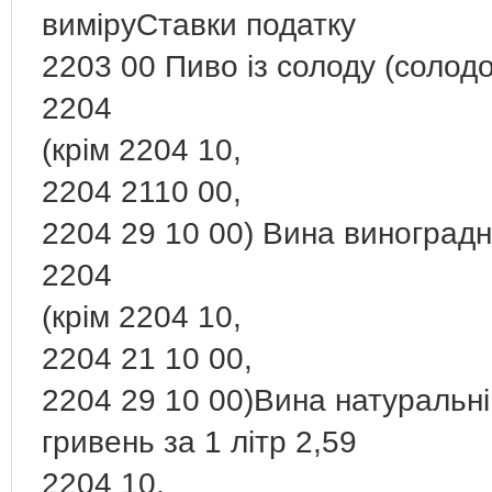
виміруСтавки податку
2203 00 Пиво із солоду (солодо
2204
(крім 2204 10,
2204 2110 00,
2204 29 10 00) Вина виноградні
2204
(крім 2204 10,
2204 21 10 00,
2204 29 10 00)Вина натуральні 
гривень за 1 літр 2,59
2204 10,