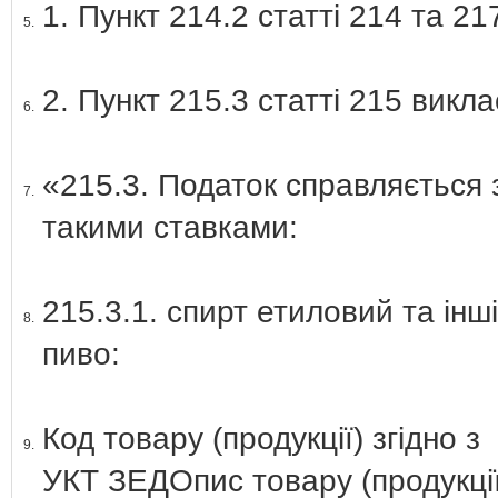
1. Пункт 214.2 статті 214 та 21
5.
2. Пункт 215.3 статті 215 виклас
6.
«215.3. Податок справляється 
7.
такими ставками:
215.3.1. спирт етиловий та інші
8.
пиво:
Код товару (продукції) згідно з
9.
УКТ ЗЕДОпис товару (продукці