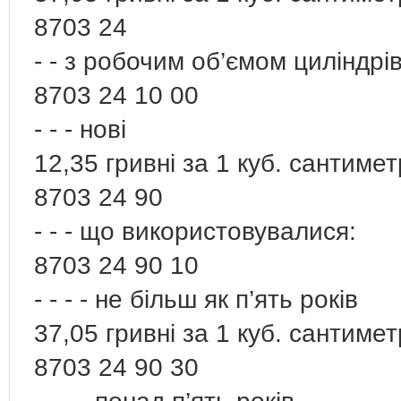
8703 24
- - з робочим об’ємом циліндрі
8703 24 10 00
- - - нові
12,35 гривні за 1 куб. сантиме
8703 24 90
- - - що використовувалися:
8703 24 90 10
- - - - не більш як п’ять років
37,05 гривні за 1 куб. сантиме
8703 24 90 30