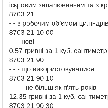
іскровим запалюванням та з к
8703 21
- - з робочим об’ємом циліндрів
8703 21 10 00
- - - нові
0,57 гривні за 1 куб. сантиметр
8703 21 90
- - - що використовувалися:
8703 21 90 10
- - - - не більш як п’ять років
12,35 гривні за 1 куб. сантиме
8703 21 90 30