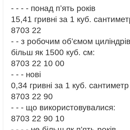
- - - - понад п’ять років
15,41 гривні за 1 куб. сантиме
8703 22
- - з робочим об’ємом циліндрі
більш як 1500 куб. см:
8703 22 10 00
- - - нові
0,34 гривні за 1 куб. сантиметр
8703 22 90
- - - що використовувалися:
8703 22 90 10
- - - - не більш як п’ять років