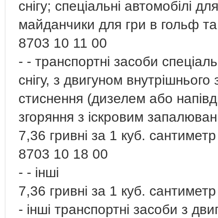
снігу; спеціальні автомобілі д
майданчики для гри в гольф та 
8703 10 11 00
- - транспортні засоби спеціа
снігу, з двигуном внутрішнього
стиснення (дизелем або напівд
згоряння з іскровим запалюва
7,36 гривні за 1 куб. сантиметр
8703 10 18 00
- - інші
7,36 гривні за 1 куб. сантиметр
- інші транспортні засоби з дв