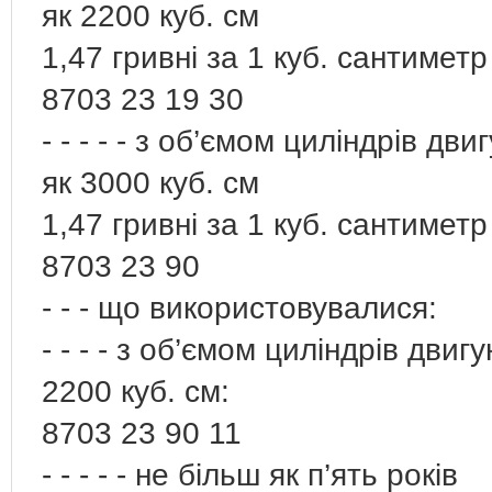
як 2200 куб. см
1,47 гривні за 1 куб. сантиметр
8703 23 19 30
- - - - - з об’ємом циліндрів дв
як 3000 куб. см
1,47 гривні за 1 куб. сантиметр
8703 23 90
- - - що використовувалися:
- - - - з об’ємом циліндрів дви
2200 куб. см:
8703 23 90 11
- - - - - не більш як п’ять років