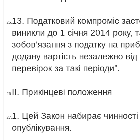
13. Податковий компроміс заст
25.
виникли до 1 січня 2014 року,
зобов’язання з податку на приб
додану вартість незалежно ві
перевірок за такі періоди".
ІІ. Прикінцеві положення
26.
1. Цей Закон набирає чинності 
27.
опублікування.