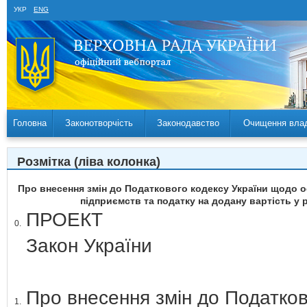
УКР
ENG
Головна
Законотворчість
Законодавство
Очищення вла
Розмітка (ліва колонка)
Про внесення змін до Податкового кодексу України щодо о
підприємств та податку на додану вартість у 
ПРОЕКТ
0.
Закон України
Про внесення змін до Податков
1.