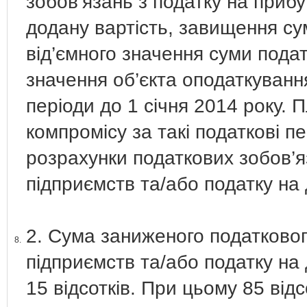
зобов’язань з податку на прибу
додану вартість, завищення с
від’ємного значення суми подат
значення об’єкта оподаткування
періоди до 1 січня 2014 року. П
компромісу за такі податкові п
розрахунки податкових зобов’я
підприємств та/або податку на 
2. Сума заниженого податковог
8.
підприємств та/або податку на 
15 відсотків. При цьому 85 від