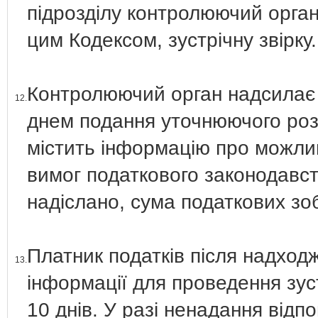
підрозділу контролюючий орган
цим Кодексом, зустрічну звірку.
Контролюючий орган надсилає п
12.
днем подання уточнюючого розр
містить інформацію про можли
вимог податкового законодавств
надіслано, сума податкових зо
Платник податків після надход
13.
інформації для проведення зуст
10 днів. У разі ненадання відп