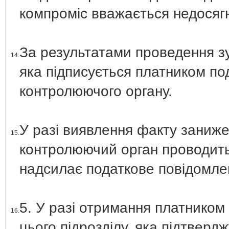
компроміс вважається недосяг
За результатами проведення зус
14.
яка підписується платником по
контролюючого органу.
У разі виявлення факту заниже
15.
контролюючий орган проводить 
надсилає податкове повідомле
5. У разі отримання платником 
16.
цього підрозділу, яка підтвердж