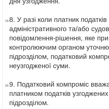
дня узгодження.
8. У разі коли платник податкі
19.
адміністративного та/або судо
повідомлення-рішення, яке при
контролюючим органом уточнюю
підрозділом, податковий компр
неузгодженої суми.
9. Податковий компроміс вважа
20.
платником податків узгоджених 
підрозділом.