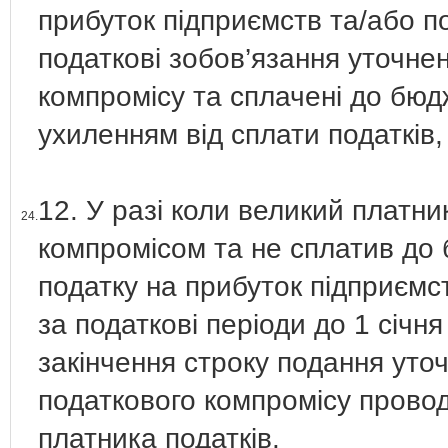
прибуток підприємств та/або по
податкові зобов’язання уточнен
компромісу та сплачені до бюд
ухиленням від сплати податків,
12. У разі коли великий платни
24.
компромісом та не сплатив до 
податку на прибуток підприємст
за податкові періоди до 1 січн
закінчення строку подання уто
податкового компромісу провод
платника податків.