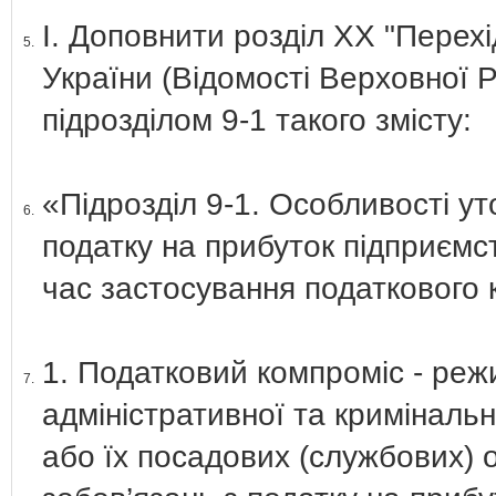
І. Доповнити розділ ХХ "Перех
5.
України (Відомості Верховної Р
підрозділом 9-1 такого змісту:
«Підрозділ 9-1. Особливості у
6.
податку на прибуток підприємст
час застосування податкового 
1. Податковий компроміс - режи
7.
адміністративної та кримінальн
або їх посадових (службових) 