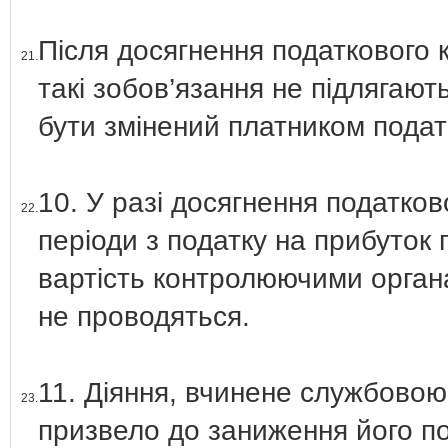
Після досягнення податкового к
21.
такі зобов’язання не підлягают
бути змінений платником податк
10. У разі досягнення податков
22.
періоди з податку на прибуток 
вартість контролюючими орган
не проводяться.
11. Діяння, вчинене службовою
23.
призвело до заниження його по