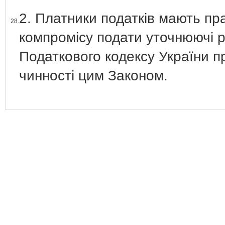
2. Платники податків мають пр
28.
компромісу подати уточнюючі р
Податкового кодексу України п
чинності цим Законом.