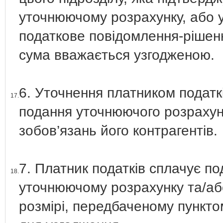
уточнюючому розрахунку, або у
податкове повідомлення-рішенн
сума вважається узгодженою.
6. Уточнення платником податк
17.
подання уточнюючого розрахун
зобов’язань його контрагентів.
7. Платник податків сплачує по
18.
уточнюючому розрахунку та/або
розмірі, передбаченому пунктом