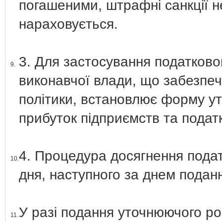
погашеними, штрафні санкції н
нараховується.
3. Для застосування податково
9.
виконавчої влади, що забезпе
політики, встановлює форму у
прибуток підприємств та податк
4. Процедура досягнення подат
10.
дня, наступного за днем подан
У разі подання уточнюючого ро
11.