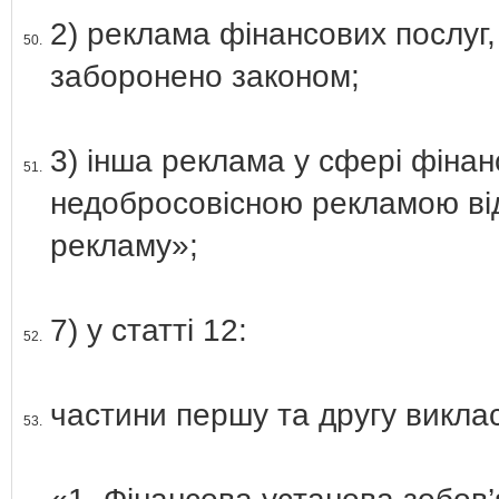
2) реклама фінансових послуг,
50.
заборонено законом;
3) інша реклама у сфері фінан
51.
недобросовісною рекламою від
рекламу»;
7) у статті 12:
52.
частини першу та другу викласт
53.