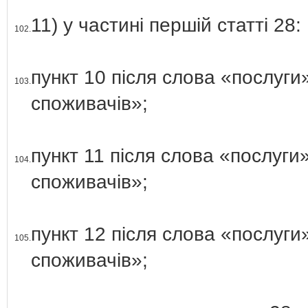
11) у частині першій статті 28:
102.
пункт 10 після слова «послуг
103.
споживачів»;
пункт 11 після слова «послуг
104.
споживачів»;
пункт 12 після слова «послуг
105.
споживачів»;