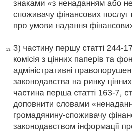
знаками «з ненаданням або н
споживачу фінансових послуг 
про умови надання фінансових 
3) частину першу статті 244-1
13.
комісія з цінних паперів та ф
адміністративні правопорушен
законодавства на ринку цінних 
частина перша статті 163-7, ст
доповнити словами «ненадан
громадянину-споживачу фінанс
законодавством інформації пр