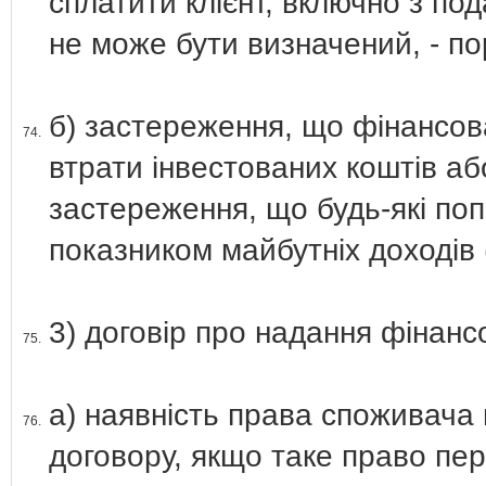
сплатити клієнт, включно з по
не може бути визначений, - по
б) застереження, що фінансов
74.
втрати інвестованих коштів аб
застереження, що будь-які поп
показником майбутніх доходів 
3) договір про надання фінанс
75.
а) наявність права споживача 
76.
договору, якщо таке право пе