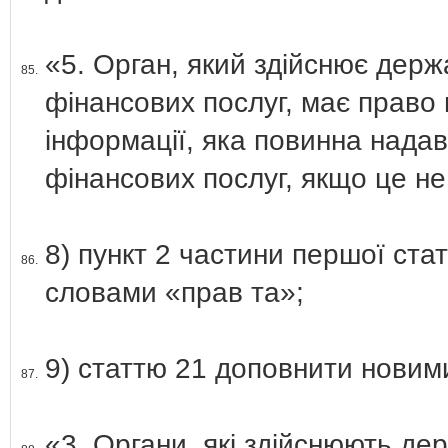
«5. Орган, який здійснює держ
85.
фінансових послуг, має право
інформації, яка повинна надав
фінансових послуг, якщо це н
8) пункт 2 частини першої ста
86.
словами «прав та»;
9) статтю 21 доповнити новими
87.
«3. Органи, які здійснюють д