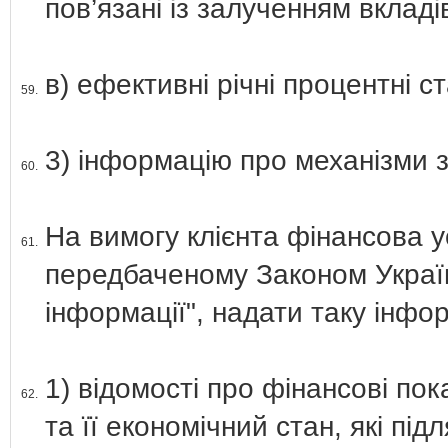
пов’язані із залученням вкладів
в) ефективні річні процентні 
59.
3) інформацію про механізми 
60.
На вимогу клієнта фінансова у
61.
передбаченому Законом Україн
інформації", надати таку інфо
1) відомості про фінансові по
62.
та її економічний стан, які п