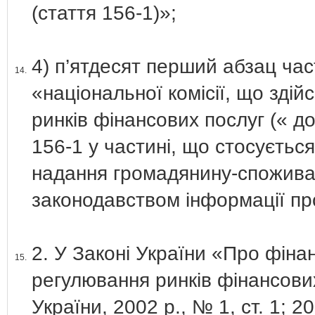
(стаття 156-1)»;
4) п’ятдесят перший абзац час
14.
«національної комісії, що зді
ринків фінансових послуг (« д
156-1 у частині, що стосуєтьс
надання громадянину-спожива
законодавством інформації пр
2. У Законі України «Про фіна
15.
регулювання ринків фінансови
України, 2002 р., № 1, ст. 1; 20