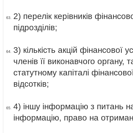
2) перелік керівників фінансов
63.
підрозділів;
3) кількість акцій фінансової у
64.
членів її виконавчого органу, т
статутному капіталі фінансово
відсотків;
4) іншу інформацію з питань н
65.
інформацію, право на отриманн