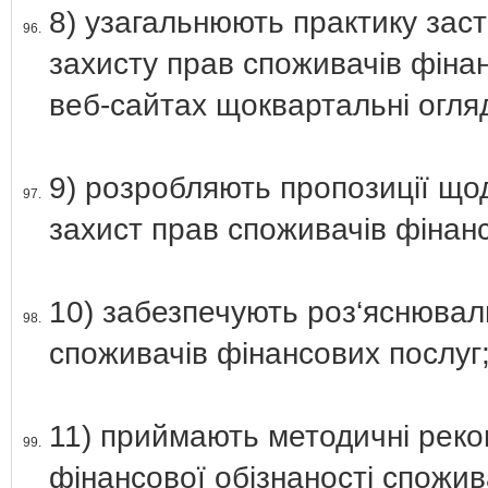
8) узагальнюють практику зас
96.
захисту прав споживачів фінан
веб-сайтах щоквартальні огля
9) розробляють пропозиції що
97.
захист прав споживачів фінанс
10) забезпечують роз‘яснювал
98.
споживачів фінансових послуг
11) приймають методичні реко
99.
фінансової обізнаності спожив