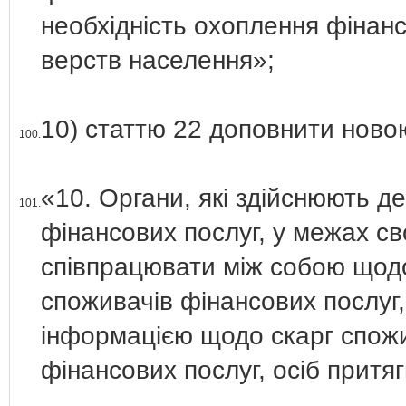
необхідність охоплення фіна
верств населення»;
10) статтю 22 доповнити новою
100.
«10. Органи, які здійснюють д
101.
фінансових послуг, у межах сво
співпрацювати між собою щод
споживачів фінансових послуг,
інформацією щодо скарг спожи
фінансових послуг, осіб притяг