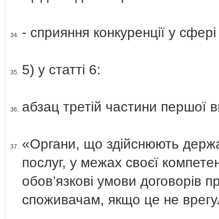
- сприяння конкуренції у сфер
34.
5) у статті 6:
35.
абзац третій частини першої ви
36.
«Органи, що здійснюють держ
37.
послуг, у межах своєї компете
обов’язкові умови договорів п
споживачам, якщо це не врегу