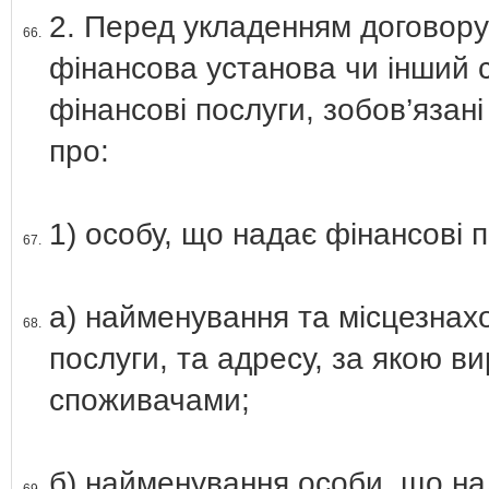
2. Перед укладенням договору
66.
фінансова установа чи інший 
фінансові послуги, зобов’язан
про:
1) особу, що надає фінансові п
67.
а) найменування та місцезнах
68.
послуги, та адресу, за якою ви
споживачами;
б) найменування особи, що на