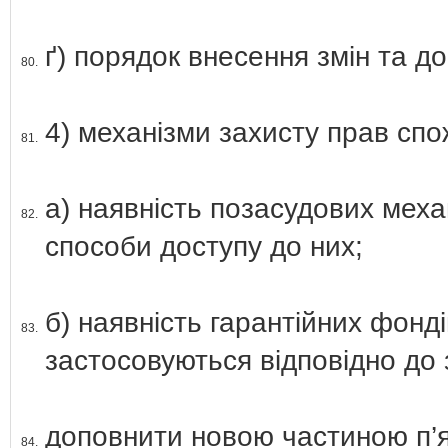
ґ) порядок внесення змін та д
80.
4) механізми захисту прав спо
81.
а) наявність позасудових меха
82.
способи доступу до них;
б) наявність гарантійних фонд
83.
застосовуються відповідно до
доповнити новою частиною п’я
84.