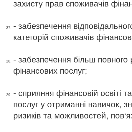
захисту прав споживачів фіна
- забезпечення відповідальног
27.
категорій споживачів фінансов
- забезпечення більш повного 
28.
фінансових послуг;
- сприяння фінансовій освіті т
29.
послуг у отриманні навичок, з
ризиків та можливостей, пов‘я