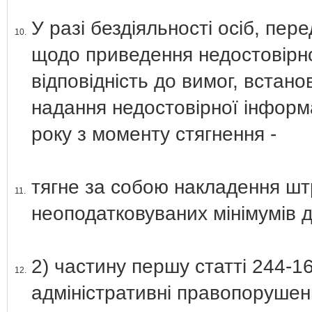
У разі бездіяльності осіб, пер
10.
щодо приведення недостовірно
відповідність до вимог, встан
надання недостовірної інформа
року з моменту стягнення -
тягне за собою накладення шт
11.
неоподатковуваних мінімумів д
2) частину першу статті 244-1
12.
адміністративні правопорушен