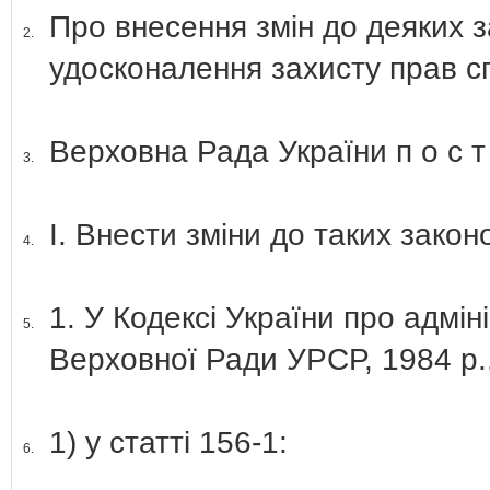
Про внесення змін до деяких 
2.
удосконалення захисту прав с
Верховна Рада України п о с т а
3.
І. Внести зміни до таких закон
4.
1. У Кодексі України про адмі
5.
Верховної Ради УРСР, 1984 р.,
1) у статті 156-1:
6.