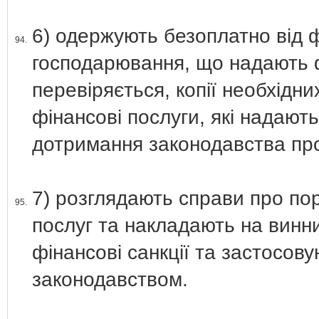
6) одержують безоплатно від ф
94.
господарювання, що надають фі
перевіряється, копії необхідни
фінансові послуги, які надают
дотримання законодавства про
7) розглядають справи про по
95.
послуг та накладають на винни
фінансові санкції та застосов
законодавством.