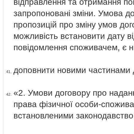
відправлення та отримання п
запропоновані зміни. Умова д
пропозицій про зміну умов дог
можливість встановити дату в
повідомлення споживачем, є н
доповнити новими частинами д
41.
«2. Умови договору про надан
42.
права фізичної особи-спожива
встановленими законодавством