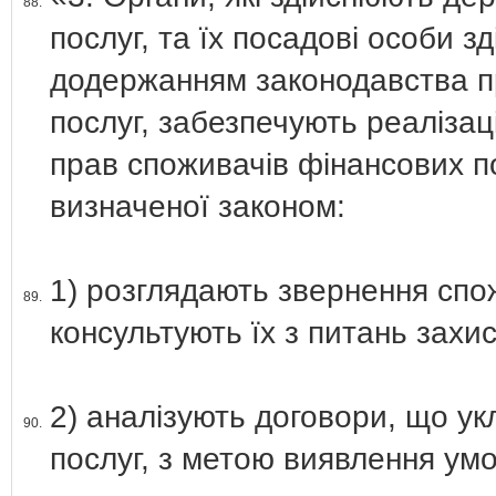
88.
послуг, та їх посадові особи 
додержанням законодавства п
послуг, забезпечують реаліза
прав споживачів фінансових по
визначеної законом:
1) розглядають звернення спо
89.
консультують їх з питань захи
2) аналізують договори, що у
90.
послуг, з метою виявлення умо