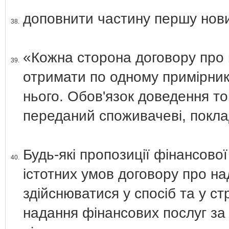
доповнити частину першу нови
38.
«Кожна сторона договору про 
39.
отримати по одному примірник
нього. Обов'язок доведення то
переданий споживачеві, покла
Будь-які пропозиції фінансово
40.
істотних умов договору про на
здійснюватися у спосіб та у с
надання фінансових послуг за