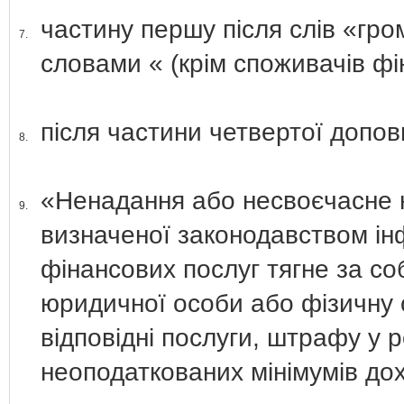
частину першу після слів «г
7.
словами « (крім споживачів фі
після частини четвертої допов
8.
«Ненадання або несвоєчасне 
9.
визначеної законодавством ін
фінансових послуг тягне за с
юридичної особи або фізичну 
відповідні послуги, штрафу у р
неоподаткованих мінімумів дох