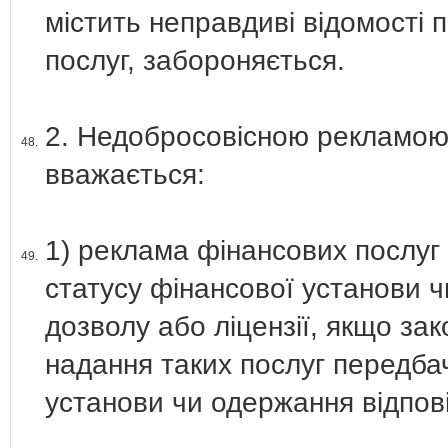
містить неправдиві відомості 
послуг, забороняється.
2. Недобросовісною рекламою 
48.
вважається:
1) реклама фінансових послуг 
49.
статусу фінансової установи ч
дозволу або ліцензії, якщо за
надання таких послуг передба
установи чи одержання відпові