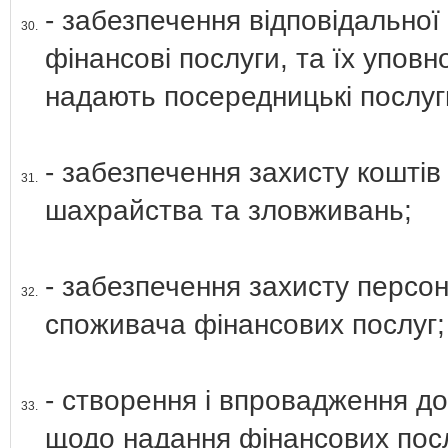
- забезпечення відповідальної 
30.
фінансові послуги, та їх упов
надають посередницькі послуг
- забезпечення захисту коштів
31.
шахрайства та зловживань;
- забезпечення захисту персо
32.
споживача фінансових послуг;
- створення і впровадження д
33.
щодо надання фінансових посл