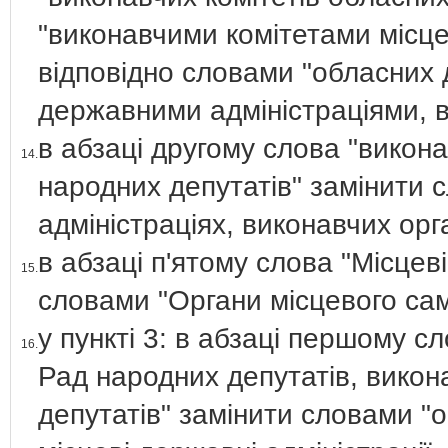
"виконавчими комітетами місце
відповідно словами "обласних 
державними адміністраціями, 
в абзаці другому слова "викон
14.
народних депутатів" замінити
адміністраціях, виконавчих ор
в абзаці п'ятому слова "Місцев
15.
словами "Органи місцевого с
у пункті 3: в абзаці першому с
16.
Рад народних депутатів, викон
депутатів" замінити словами "