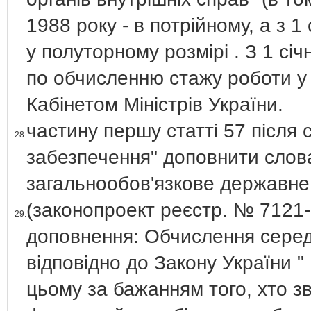
1988 року - в потрійному, а з 1
у полуторному розмірі . З 1 січ
по обчисленню стажу роботи у
Кабінетом Міністрів України.
частину першу статті 57 після 
28.
забезпечення" доповнити слова
загальнообов'язкове державне
(законопроект реєстр. № 7121-1
29.
доповнення: Обчислення серед
відповідно до Закону України "
цьому за бажанням того, хто з