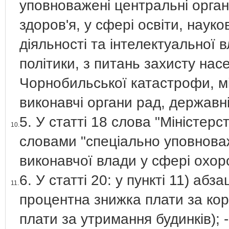
уповноважені центральні орган
здоров'я, у сфері освіти, науко
діяльності та інтелектуальної в
політики, з питань захисту насе
Чорнобильської катастрофи, міс
виконавчі органи рад, державні
5. У статті 18 слова "Міністер
10.
словами "спеціально уповнова
виконавчої влади у сфері охор
6. У статті 20: у пункті 11) абз
11.
процентна знижка плати за кор
плати за утримання будинків); 