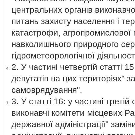
центральних органів виконавчо
питань захисту населення і тер
катастрофи, агропромислової п
навколишнього природного сер
гідрометеорологічної діяльност
2. У частині четвертій статті 
6.
депутатів на цих територіях" 
самоврядування".
3. У статті 16: у частині треті
7.
виконавчі комітети місцевих Ра
державної адміністрації" замін