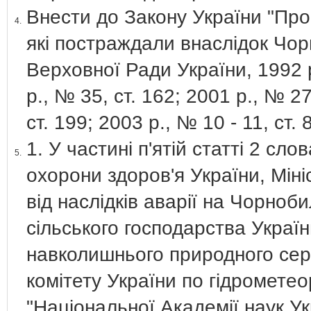
Внести до Закону України "Про 
4.
які постраждали внаслідок Чор
Верховної Ради України, 1992 р
р., № 35, ст. 162; 2001 р., № 27
ст. 199; 2003 р., № 10 - 11, ст. 
1. У частині п'ятій статті 2 сло
5.
охорони здоров'я України, Мін
від наслідків аварії на Чорноб
сільського господарства Україн
навколишнього природного се
комітету України по гідрометео
"Національної Академії наук У