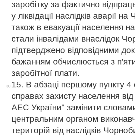
заробітку за фактично відпрац
у ліквідації наслідків аварії н
також в евакуації населення на
стали інвалідами внаслідок Ч
підтверджено відповідними доку
бажанням обчислюється з п'яти
заробітної плати.
15. В абзаці першому пункту 4 
30.
справах захисту населення від 
АЕС України" замінити словам
центральним органом виконавчо
територій від наслідків Чорно