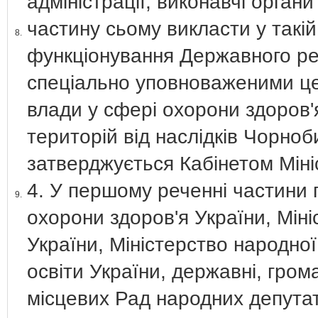
адміністрації, виконавчі орган
частину сьому викласти у такій
8.
функціонування Державного ре
спеціально уповноваженими ц
влади у сфері охорони здоров'я
територій від наслідків Чорно
затверджується Кабінетом Міні
4. У першому реченні частини п
9.
охорони здоров'я України, Мін
України, Міністерство народної
освіти України, державні, грома
місцевих Рад народних депутат