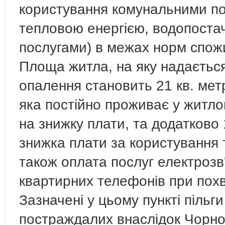
користування комунальними по
тепловою енергією, водопоста
послугами) в межах норм спож
Площа житла, на яку надається
опалення становить 21 кв. мет
яка постійно проживає у житло
на знижку плати, та додатково 
знижка плати за користування
також оплата послуг електрозв'
квартирних телефонів при похв
Зазначені у цьому пункті піль
постраждалих внаслідок Чорно