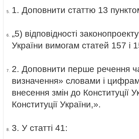
1. Доповнити статтю 13 пунктом
5.
„5) відповідності законопроект
6.
України вимогам статей 157 і 1
2. Доповнити перше речення час
7.
визначення» словами і цифрами
внесення змін до Конституції У
Конституції України,».
3. У статті 41:
8.