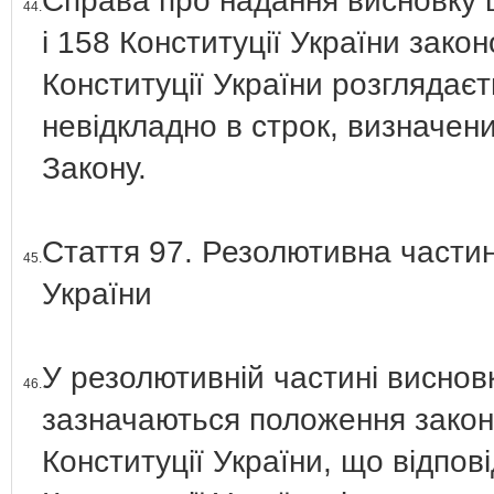
Справа про надання висновку щ
44.
і 158 Конституції України зако
Конституції України розглядає
невідкладно в строк, визначен
Закону.
Стаття 97. Резолютивна частин
45.
України
У резолютивній частині виснов
46.
зазначаються положення закон
Конституції України, що відпов