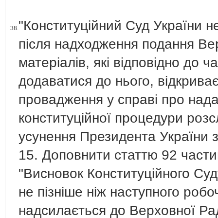
"Конституційний Суд України не
38.
після надходження подання Вер
матеріалів, які відповідно до ча
додаватися до нього, відкрива
провадження у справі про над
конституційної процедури розс
усунення Президента України з 
15. Доповнити статтю 92 части
"Висновок Конституційного Суд
не пізніше ніж наступного робо
надсилається до Верховної Ради