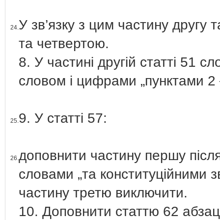
У зв’язку з цим частину другу
24.
та четвертою.
8. У частині другій статті 51 с
словом і цифрами „пунктами 2 
9. У статті 57:
25.
доповнити частину першу після
26.
словами „та конституційними 
частину третю виключити.
10. Доповнити статтю 62 абзац