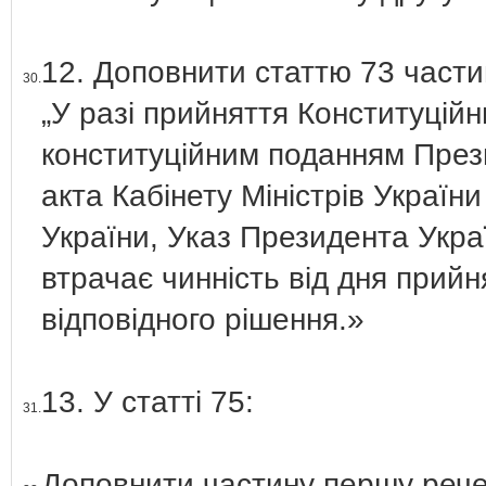
12. Доповнити статтю 73 части
30.
„У разі прийняття Конституційн
конституційним поданням През
акта Кабінету Міністрів України
України, Указ Президента Украї
втрачає чинність від дня прий
відповідного рішення.»
13. У статті 75:
31.
Доповнити частину першу речен