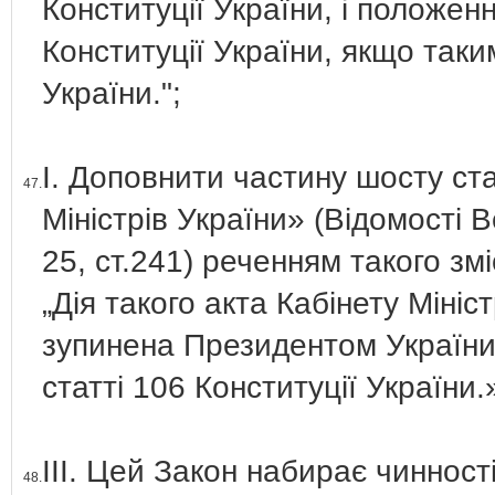
Конституції України, і положе
Конституції України, якщо так
України.";
І. Доповнити частину шосту ста
47.
Міністрів України» (Відомості 
25, ст.241) реченням такого змі
„Дія такого акта Кабінету Міні
зупинена Президентом України 
статті 106 Конституції України.
ІІІ. Цей Закон набирає чинності
48.