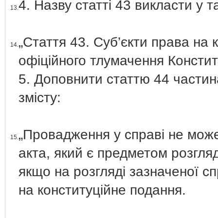
4. Назву статті 43 викласти у та
13.
„Стаття 43. Суб’єкти права на 
14.
офіційного тлумачення Конститу
5. Доповнити статтю 44 части
змісту:
„Провадження у справі не може
15.
акта, який є предметом розгляд
якщо на розгляді зазначеної сп
на конституційне подання.