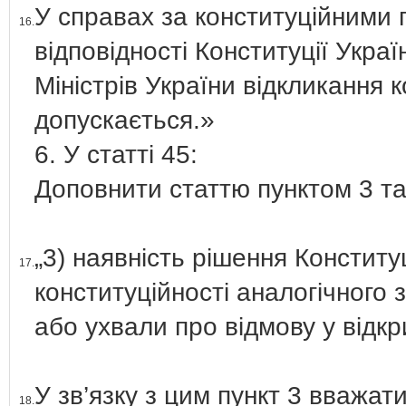
У справах за конституційними
16.
відповідності Конституції Украї
Міністрів України відкликання 
допускається.»
6. У статті 45:
Доповнити статтю пунктом 3 так
„3) наявність рішення Констит
17.
конституційності аналогічного
або ухвали про відмову у відк
У зв’язку з цим пункт 3 вважат
18.