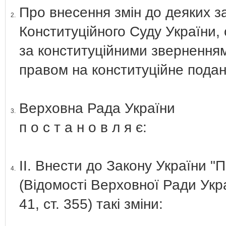
Про внесення змін до деяких з
2.
Конституційного Суду України
за конституційними звернення
правом на конституційне подан
Верховна Рада України
3.
п о с т а н о в л я є:
ІІ. Внести до Закону України "
4.
(Відомості Верховної Ради Укра
41, ст. 355) такі зміни: