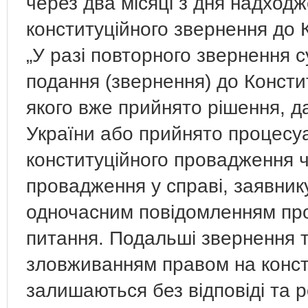
через два місяці з дня надход
конституційного звернення до 
„У разі повторного звернення с
подання (звернення) до Констит
якого вже прийнято рішення, д
України або прийнято процесуа
конституційного провадження ч
провадження у справі, заявник
одночасним повідомленням про
питання. Подальші звернення та
зловживанням правом на конст
залишаються без відповіді та р