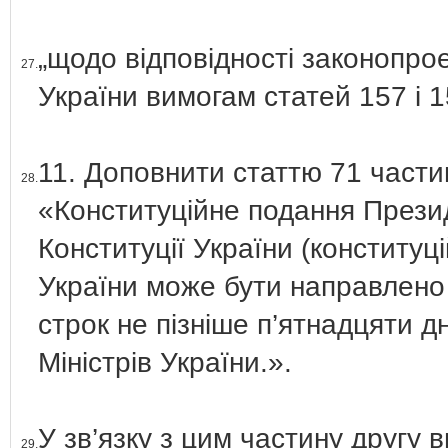
„щодо відповідності законопрое
27.
України вимогам статей 157 і 1
11. Доповнити статтю 71 части
28.
«Конституційне подання Презид
Конституції України (конституці
України може бути направлено 
строк не пізніше п’ятнадцяти д
Міністрів України.».
У зв’язку з цим частину другу
29.