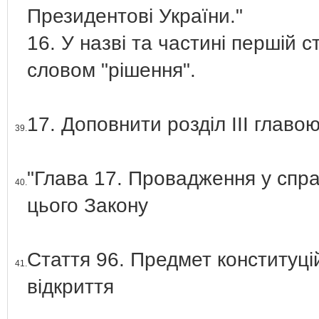
Президентові України."
16. У назві та частині першій с
словом "рішення".
17. Доповнити розділ ІІІ главою
39.
"Глава 17. Провадження у спра
40.
цього Закону
Стаття 96. Предмет конституці
41.
відкриття