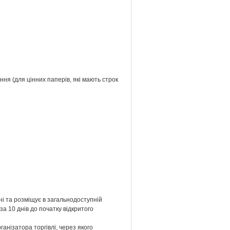
ння (для цінних паперів, які мають строк
нні та розміщує в загальнодоступній
за 10 днів до початку відкритого
анізатора торгівлі, через якого