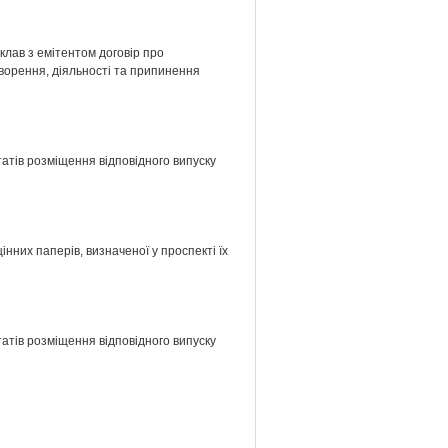
клав з емітентом договір про
ворення, діяльності та припинення
татів розміщення відповідного випуску
нних паперів, визначеної у проспекті їх
татів розміщення відповідного випуску