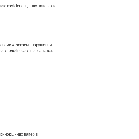
ю комісією з цінних паперів та
 словами «, зокрема порушення
рів недобросовісною, а також
ринок цінних паперів;