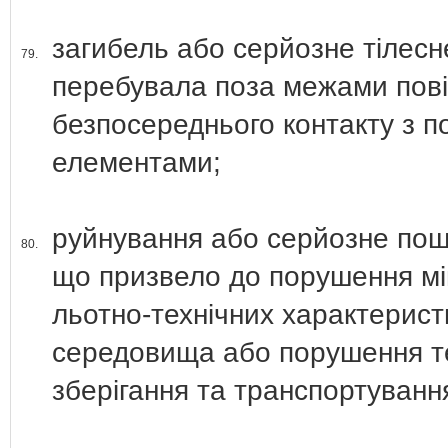
загибель або серйозне тілес
79.
перебувала поза межами повіт
безпосереднього контакту з п
елементами;
руйнування або серйозне пошк
80.
що призвело до порушення міц
льотно-технічних характерист
середовища або порушення те
зберігання та транспортуванн