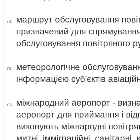
маршрут обслуговування повіт
72.
призначений для спрямування
обслуговування повітряного р
метеорологічне обслуговуван
73.
інформацією суб’єктів авіаційн
міжнародний аеропорт - визна
74.
аеропорт для приймання і від
виконують міжнародні повітря
митні, імміграційні, санітарні