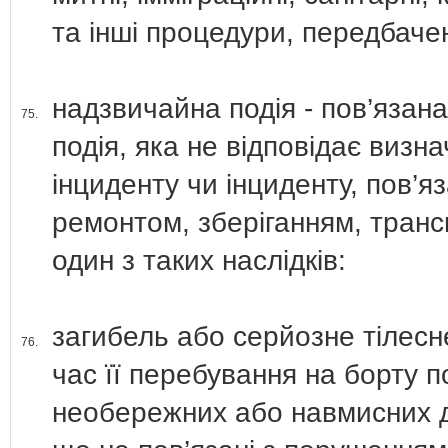
та інші процедури, передбаче
надзвичайна подія - пов’язан
75.
подія, яка не відповідає визна
інциденту чи інциденту, пов’я
ремонтом, зберіганням, транс
один з таких наслідків:
загибель або серйозне тілес
76.
час її перебування на борту п
необережних або навмисних ді