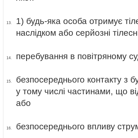
1) будь-яка особа отримує ті
13.
наслідком або серйозні тілесн
перебування в повітряному су
14.
безпосереднього контакту з б
15.
у тому числі частинами, що ві
або
безпосереднього впливу струм
16.