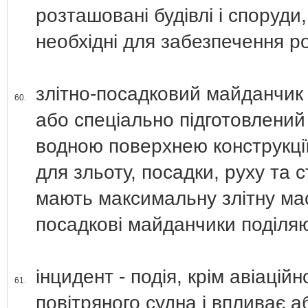
розташовані будівлі і споруди
необхідні для забезпечення р
злітно-посадковий майданчик 
60.
або спеціально підготовлений
водною поверхнею конструкції
для зльоту, посадки, руху та 
мають максимальну злітну мас
посадкові майданчики поділяют
інцидент - подія, крім авіацій
61.
повітряного судна і впливає а