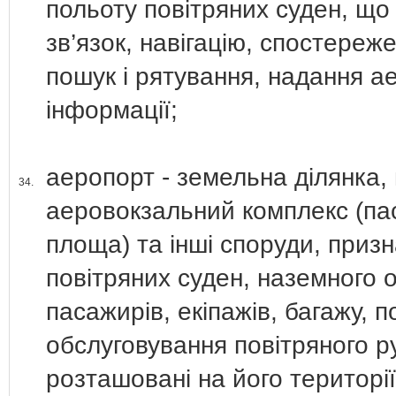
польоту повітряних суден, що 
зв’язок, навігацію, спостереж
пошук і рятування, надання ае
інформації;
аеропорт - земельна ділянка,
34.
аеровокзальний комплекс (па
площа) та інші споруди, призн
повітряних суден, наземного 
пасажирів, екіпажів, багажу, 
обслуговування повітряного 
розташовані на його території 