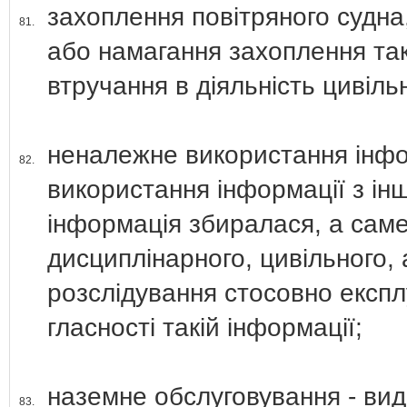
захоплення повітряного судна,
81.
або намагання захоплення так
втручання в діяльність цивільн
неналежне використання інфор
82.
використання інформації з ін
інформація збиралася, а саме
дисциплінарного, цивільного, 
розслідування стосовно експл
гласності такій інформації;
наземне обслуговування - вид
83.