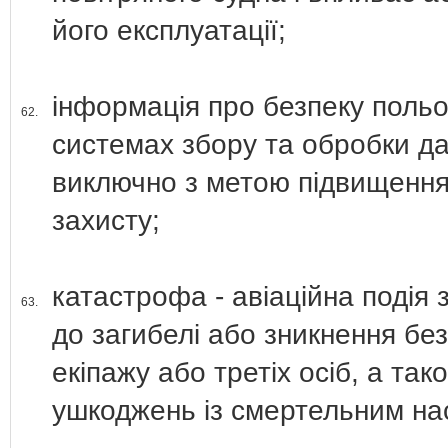
його експлуатації;
інформація про безпеку польот
62.
системах збору та обробки дан
виключно з метою підвищення 
захисту;
катастрофа - авіаційна подія
63.
до загибелі або зникнення безв
екіпажу або третіх осіб, а та
ушкоджень із смертельним на