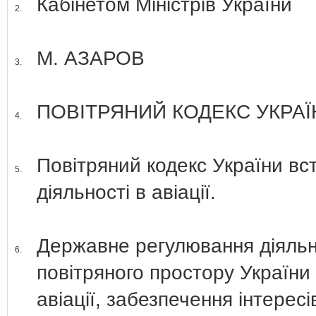
Кабінетом Міністрів України
2.
М. АЗАРОВ
3.
ПОВІТРЯНИЙ КОДЕКС УКРАЇ
4.
Повітряний кодекс України вс
5.
діяльності в авіації.
Державне регулювання діяльно
6.
повітряного простору України
авіації, забезпечення інтерес