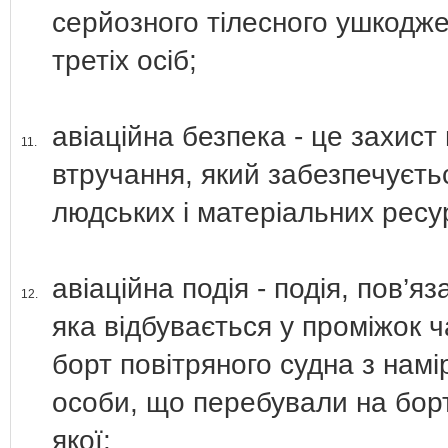
серйозного тілесного ушкодже
третіх осіб;
авіаційна безпека - це захист 
11.
втручання, який забезпечуєть
людських і матеріальних ресур
авіаційна подія - подія, пов’я
12.
яка відбувається у проміжок 
борт повітряного судна з намір
особи, що перебували на борту
якої: