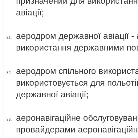
призначений для використанн
авіації;
аеродром державної авіації -
31.
використання державними по
аеродром спільного використа
32.
використовується для польотів
державної авіації;
аеронавігаційне обслуговуван
33.
провайдерами аеронавігаційно