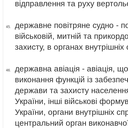
відправлення та руху вертольо
державне повітряне судно - п
45.
військовій, митній та прикорд
захисту, в органах внутрішніх 
державна авіація - авіація, щ
46.
виконання функцій із забезпе
держави та захисту населення
України, інші військові форму
України, органи внутрішніх с
центральний орган виконавчої