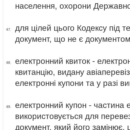
населення, охорони Державног
для цілей цього Кодексу під т
47.
документ, що не є документом
електронний квиток - електро
48.
квитанцію, видану авіаперевіз
електронні купони та у разі в
електронний купон - частина 
49.
використовується для перевез
документ, який його замінює, 