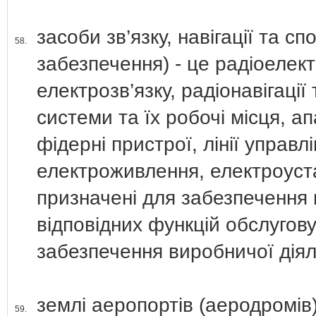
засоби зв’язку, навігації та с
58.
забезпечення) - це радіоелект
електрозв’язку, радіонавігації
системи та їх робочі місця, а
фідерні пристрої, лінії управ
електроживлення, електроуста
призначені для забезпечення 
відповідних функцій обслугову
забезпечення виробничої діяль
землі аеропортів (аеродромів)
59.