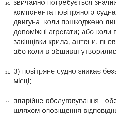
звичайно потребується значн
20.
компонента повітряного судна
двигуна, коли пошкоджено лиш
допоміжні агрегати; або коли
закінцівки крила, антени, пнев
або коли в обшивці утворилис
3) повітряне судно зникає бе
21.
місці;
аварійне обслуговування - об
22.
шляхом оповіщення відповідних