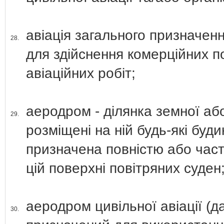
авіація загального призначенн
28.
для здійснення комерційних п
авіаційних робіт;
аеродром - ділянка земної аб
29.
розміщені на ній будь-які буд
призначена повністю або част
цій поверхні повітряних суден
аеродром цивільної авіації (д
30.