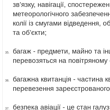
зв’язку, навігації, спостереже
метеорологічного забезпечення
колії із смугами відведення, о
та об’єкти;
багаж - предмети, майно та і
35.
перевозяться на повітряному 
багажна квитанція - частина к
36.
перевезення зареєстрованого
безпека авіації - це стан галуз
37.