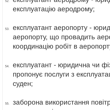
52.
експлуатацію аеродрому;
експлуатант аеропорту - юри
53.
аеропорту, що провадить аеро
координацію робіт в аеропорт
експлуатант - юридична чи фі
54.
пропонує послуги з експлуатац
суден;
заборона використання повітр
55.