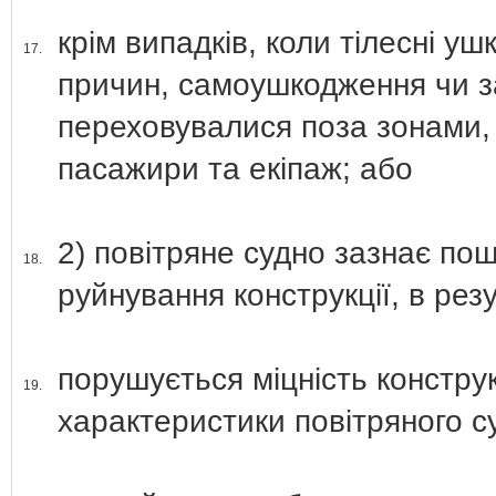
крім випадків, коли тілесні у
17.
причин, самоушкодження чи з
переховувалися поза зонами,
пасажири та екіпаж; або
2) повітряне судно зазнає по
18.
руйнування конструкції, в резу
порушується міцність конструкц
19.
характеристики повітряного с