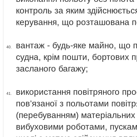
контроль за яким здійснюєтьс
керування, що розташована п
вантаж - будь-яке майно, що 
40.
судна, крім пошти, бортових 
засланого багажу;
використання повітряного про
41.
пов’язаної з польотами повіт
(перебуванням) матеріальних о
вибуховими роботами, пусками