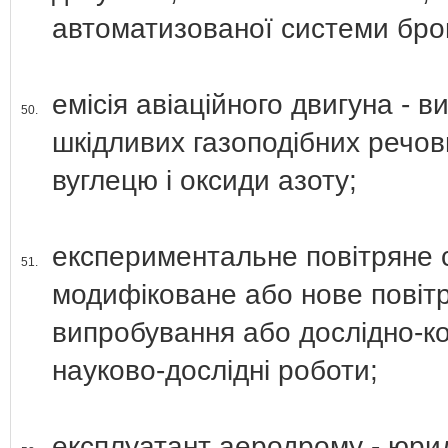
автоматизованої системи бро
емісія авіаційного двигуна - 
50.
шкідливих газоподібних речови
вуглецю і оксиди азоту;
експериментальне повітряне с
51.
модифіковане або нове повітр
випробування або дослідно-ко
науково-дослідні роботи;
експлуатант аеродрому - юрид