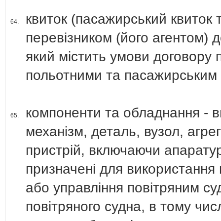
квиток (пасажирський квиток т
64.
перевізником (його агентом) д
який містить умови договору 
польотними та пасажирським 
компоненти та обладнання - 
65.
механізм, деталь, вузол, агр
пристрій, включаючи апаратур
призначені для використання п
або управління повітряним суд
повітряного судна, в тому чис