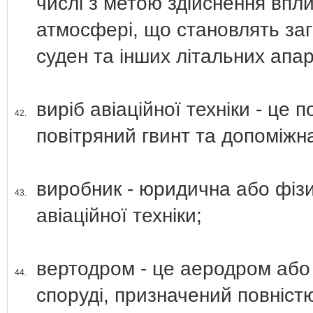
числі з метою здійснення впли
атмосфері, що становлять заг
суден та інших літальних апар
виріб авіаційної техніки - це 
42.
повітряний гвинт та допоміжн
виробник - юридична або фіз
43.
авіаційної техніки;
вертодром - це аеродром або 
44.
споруді, призначений повніст