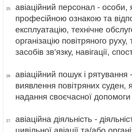
авіаційний персонал - особи, 
25.
професійною ознакою та відпо
експлуатацію, технічне обслуг
організацію повітряного руху,
засобів зв’язку, навігації, спо
авіаційний пошук і рятування 
26.
виявлення повітряних суден, я
надання своєчасної допомоги п
авіаційна діяльність - діяльні
27.
цивільної авіації та/або орган