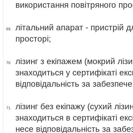
використання повітряного про
літальний апарат - пристрій д
69.
просторі;
лізинг з екіпажем (мокрий лізи
70.
знаходиться у сертифікаті екс
відповідальність за забезпече
лізинг без екіпажу (сухий лізин
71.
знаходиться в сертифікаті ек
несе відповідальність за забе