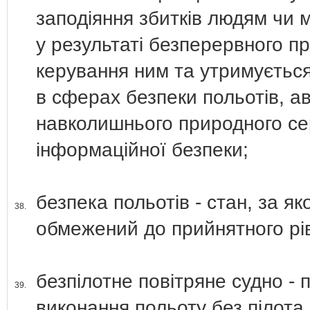
заподіяння збитків людям чи 
у результаті безперервного п
керування ним та утримується 
в сферах безпеки польотів, ав
навколишнього природного се
інформаційної безпеки;
безпека польотів - стан, за я
38.
обмежений до прийнятного рі
безпілотне повітряне судно - 
39.
виконання польоту без пілота 