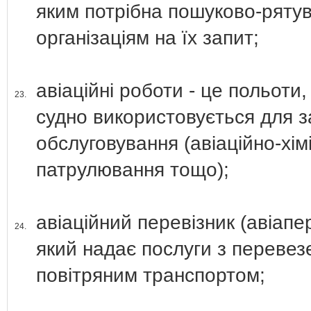
яким потрібна пошуково-ряту
організаціям на їх запит;
авіаційні роботи - це польоти,
23.
судно використовується для з
обслуговування (авіаційно-хі
патрулювання тощо);
авіаційний перевізник (авіапе
24.
який надає послуги з перевез
повітряним транспортом;