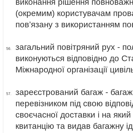
виконання рішення повноважн
(окремим) користувачам прова
пов’язану з використанням по
загальний повітряний рух - по
56.
виконуються відповідно до Ст
Міжнародної організації цивіль
зареєстрований багаж - бага
57.
перевізником під свою відпов
своєчасної доставки і на яки
квитанцію та видав багажну і