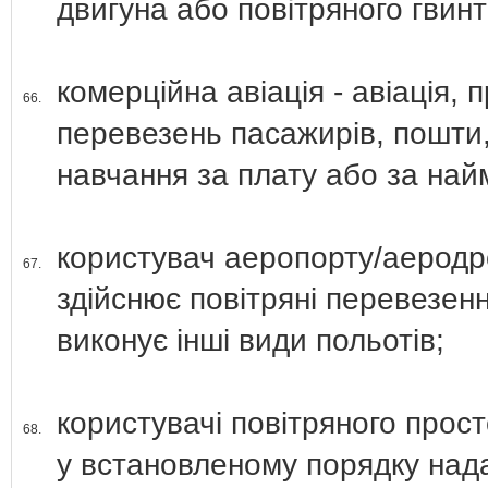
двигуна або повітряного гвинт
комерційна авіація - авіація,
66.
перевезень пасажирів, пошти, 
навчання за плату або за най
користувач аеропорту/аеродр
67.
здійснює повітряні перевезен
виконує інші види польотів;
користувачі повітряного прост
68.
у встановленому порядку нада