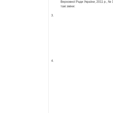
Верховної Ради України, 2011 р., № 
такі зміни:
3.
4.