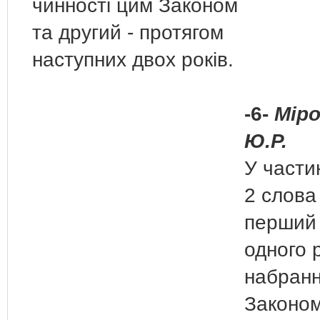
чинності цим Законом
та другий - протягом
наступних двох років.
-6-
Мір
Ю.Р.
У частин
2 слова
перший
одного 
набранн
Законом