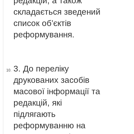
редакцій, а також
складається зведений
список об’єктів
реформування.
3. До переліку
10.
друкованих засобів
масової інформації та
редакцій, які
підлягають
реформуванню на