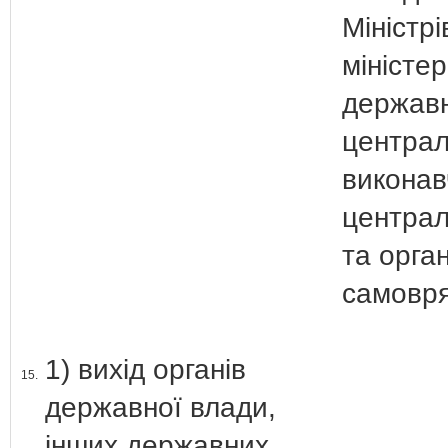
Міністрі
міністер
держав
централ
виконав
централ
та орган
самовря
1) вихід органів
15.
державної влади,
інших державних