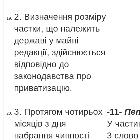
2. Визначення розміру
19.
частки, що належить
державі у майні
редакції, здійснюється
відповідно до
законодавства про
приватизацію.
3. Протягом чотирьох
-11-
Пет
20.
місяців з дня
У частин
набрання чинності
3 слово