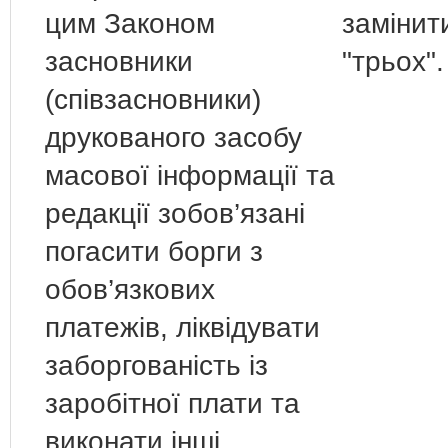
цим Законом
замінит
засновники
"трьох".
(співзасновники)
друкованого засобу
масової інформації та
редакції зобов’язані
погасити борги з
обов’язкових
платежів, ліквідувати
заборгованість із
заробітної плати та
виконати інші