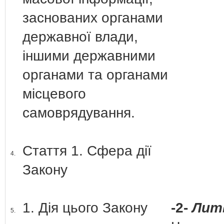
заснованих органами
державної влади,
іншими державними
органами та органами
місцевого
самоврядування.
Стаття 1. Сфера дії
4.
Закону
1. Дія цього Закону
-2-
Лит
5.