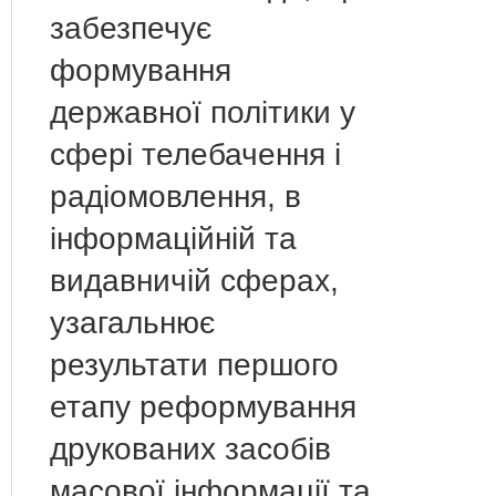
забезпечує
формування
державної політики у
сфері телебачення і
радіомовлення, в
інформаційній та
видавничій сферах,
узагальнює
результати першого
етапу реформування
друкованих засобів
масової інформації та