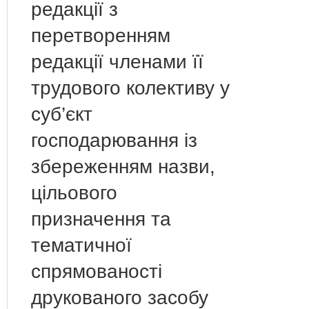
редакції з
перетворенням
редакції членами її
трудового колективу у
суб’єкт
господарювання із
збереженням назви,
цільового
призначення та
тематичної
спрямованості
друкованого засобу