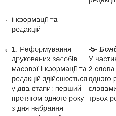
інформації та
7.
редакцій
1. Реформування
-5-
Бонд
8.
друкованих засобів
У частин
масової інформації та
2 слова
редакцій здійснюється
одного 
у два етапи: перший -
словами
протягом одного року
трьох ро
з дня набрання