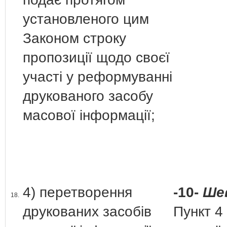
установленого цим
Законом строку
пропозиції щодо своєї
участі у реформуванні
друкованого засобу
масової інформації;
4) перетворення
-10-
Шев
18.
друкованих засобів
Пункт 4