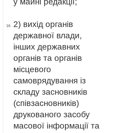
у майні редакції;
2) вихід органів
16.
державної влади,
інших державних
органів та органів
місцевого
самоврядування із
складу засновників
(співзасновників)
друкованого засобу
масової інформації та