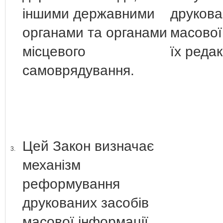
іншими державними
друкова
органами та органами
масової
місцевого
їх редак
самоврядування.
Цей Закон визначає
3.
механізм
реформування
друкованих засобів
масової інформації,