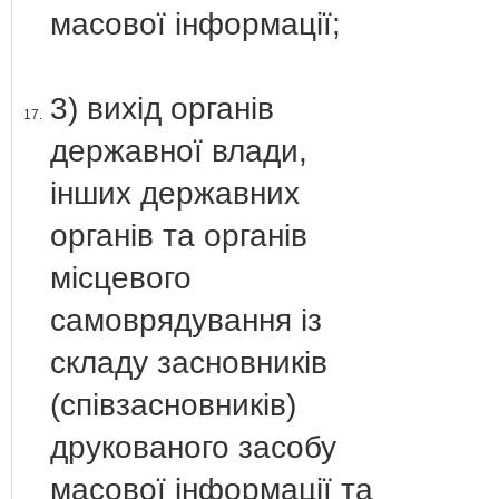
масової інформації;
3) вихід органів
17.
державної влади,
інших державних
органів та органів
місцевого
самоврядування із
складу засновників
(співзасновників)
друкованого засобу
масової інформації та