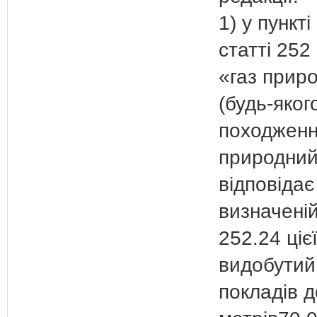
1) у пункті
статті 252 
«газ прир
(будь-яког
походженн
природний
відповідає
визначеній
252.24 цієї
видобутий
покладів 