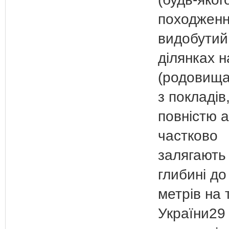
походженн
видобутий
ділянках 
(родовища
з покладів,
повністю 
частково
залягають
глибині до
метрів на 
України29