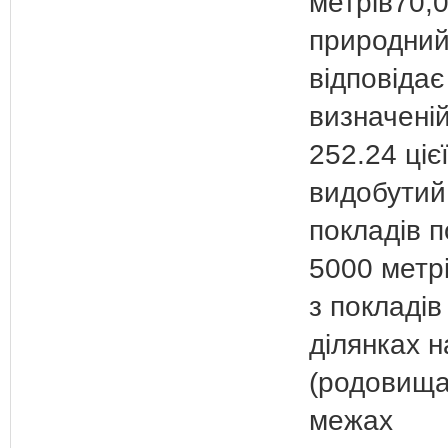
метрів70,
природний
відповідає
визначеній
252.24 цієї
видобутий
покладів 
5000 метр
з покладів
ділянках 
(родовища
межах