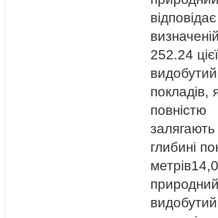
відповідає
визначеній
252.24 цієї
видобутий
покладів, я
повністю
залягають
глибині п
метрів14,
природний
видобутий