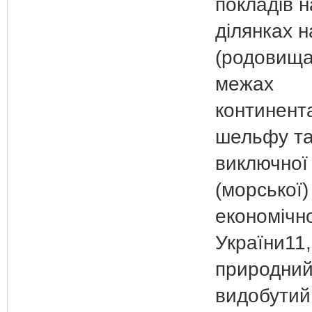
покладів н
ділянках 
(родовища
межах
континент
шельфу та
виключної
(морської)
економічно
України11
природний
видобутий 