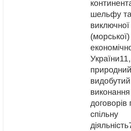
континент
шельфу та
виключної
(морської)
економічно
України11
природний
видобутий 
виконання
договорів 
спільну
діяльність