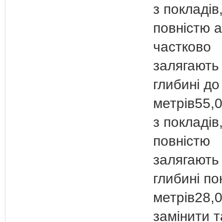
з покладів,
повністю 
частково
залягають
глибині до
метрів55,
з покладів,
повністю
залягають
глибині п
метрів28,
замінити 