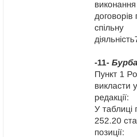
виконання
договорів 
спільну
діяльність
-11-
Бурба
Пункт 1 Ро
викласти у
редакції:
У таблиці 
252.20 ста
позиції: