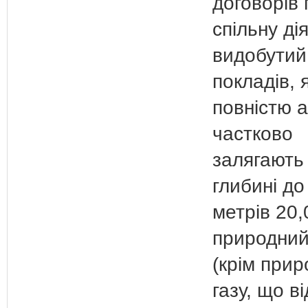
договорів 
спільну дія
видобутий
покладів, я
повністю 
частково
залягають
глибині до
метрів 20,
природний
(крім прир
газу, що в