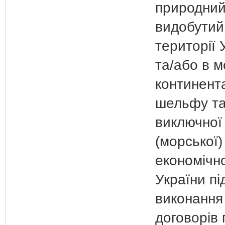
природний
видобутий
території 
та/або в 
континент
шельфу та
виключної
(морської)
економічно
України пі
виконання
договорів 