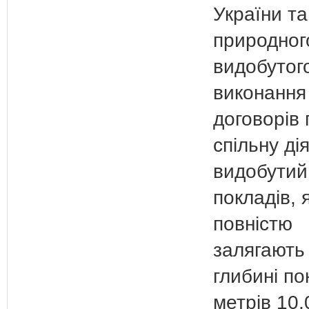
України та
природного
видобутого
виконання
договорів 
спільну дія
видобутий
покладів, я
повністю
залягають
глибині п
метрів 10,