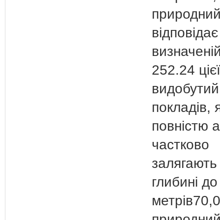
природний
відповідає
визначеній
252.24 цієї
видобутий
покладів, я
повністю 
частково
залягають
глибині до
метрів70,
природний