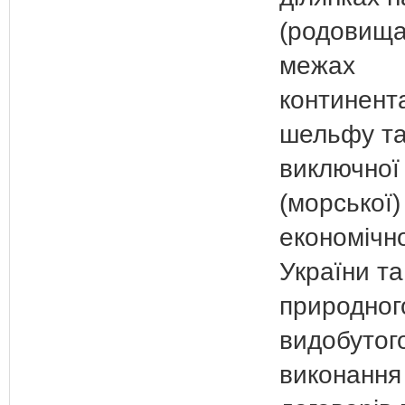
(родовища
межах
континент
шельфу та
виключної
(морської)
економічно
України та
природного
видобутого
виконання