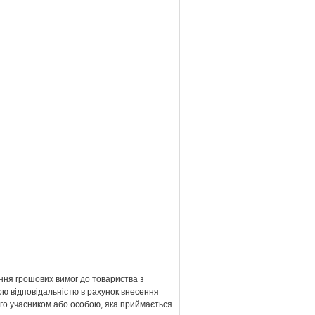
ння грошових вимог до товариства з
ю відповідальністю в рахунок внесення
ого учасником або особою, яка приймається