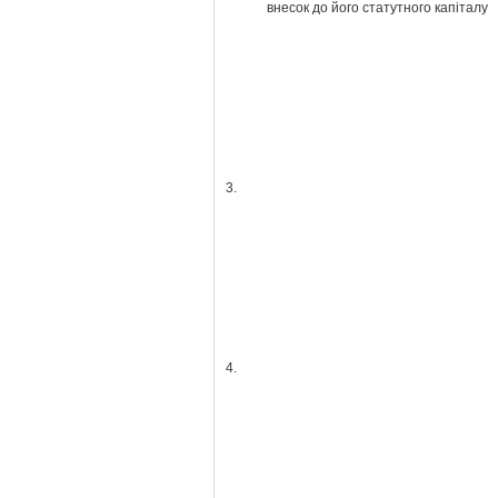
внесок до його статутного капіталу
3.
4.