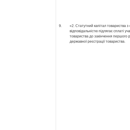
9.
«2. Статутний капітал товариства 
відповідальністю підлягає сплаті у
товариства до закінчення першого р
державної реєстрації товариства.