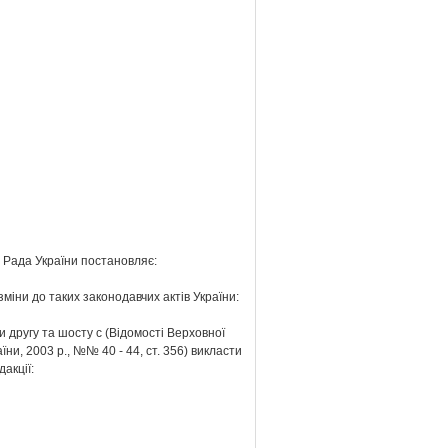
 Рада України постановляє:
 зміни до таких законодавчих актів України:
и другу та шосту с (Відомості Верховної
їни, 2003 р., №№ 40 - 44, ст. 356) викласти
дакції: