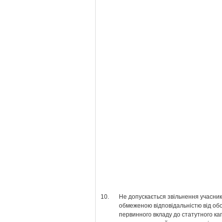
10.
Не допускається звільнення учасник
обмеженою відповідальністю від обо
первинного вкладу до статутного ка