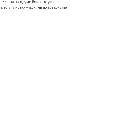
несення вкладу до його статутного
та вступу нових учасників до товариства