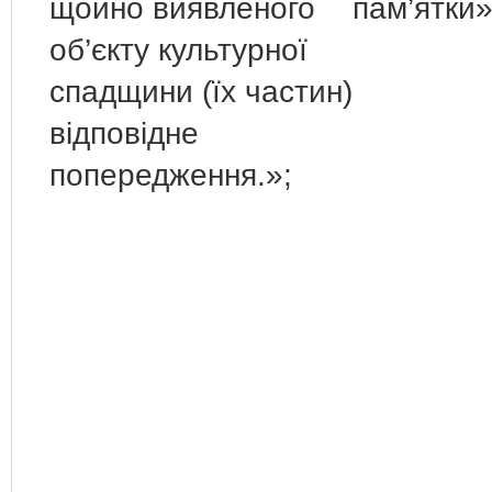
щойно виявленого
пам’ятки»
об’єкту культурної
спадщини (їх частин)
відповідне
попередження.»;