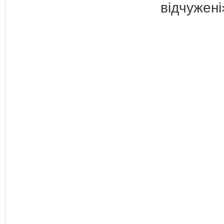
відчужені