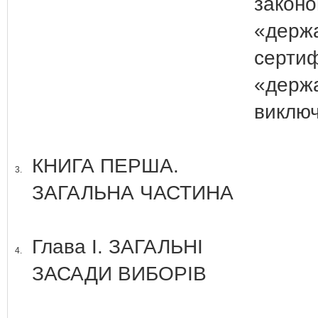
законо
«держ
сертиф
«держ
виключ
КНИГА ПЕРША.
3.
ЗАГАЛЬНА ЧАСТИНА
Глава І. ЗАГАЛЬНІ
4.
ЗАСАДИ ВИБОРІВ