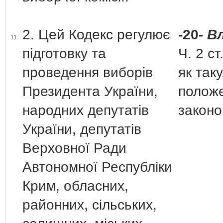
2. Цей Кодекс регулює
-20-
Вл
11.
підготовку та
Ч. 2 с
проведення виборів
як так
Президента України,
полож
народних депутатів
законо
України, депутатів
Верховної Ради
Автономної Республіки
Крим, обласних,
районних, сільських,