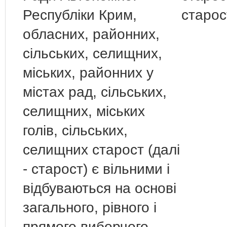
Республіки Крим,
старос
обласних, районних,
сільських, селищних,
міських, районних у
містах рад, сільських,
селищних, міських
голів, сільських,
селищних старост (далі
- старост) є вільними і
відбуваються на основі
загального, рівного і
прямого виборчого