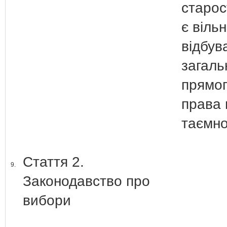
старос
є вільн
відбув
загальн
прямог
права
таємно
Стаття 2.
9.
Законодавство про
вибори