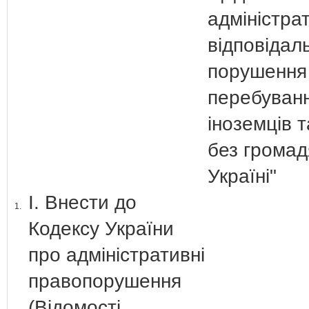
адміністра
відповідаль
порушення
перебуван
іноземців т
без громад
Україні"
І. Внести до
1.
Кодексу України
про адміністративні
правопорушення
(Відомості