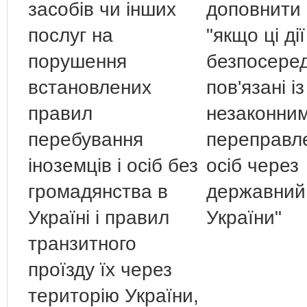
засобів чи інших
доповнити
послуг на
"якщо ці дії
порушення
безпосере
встановлених
пов'язані із
правил
незаконни
перебування
переправл
іноземців і осіб без
осіб через
громадянства в
державний
Україні і правил
України"
транзитного
проїзду їх через
територію України,