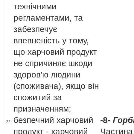
технічними
регламентами, та
забезпечує
впевненість у тому,
що харчовий продукт
не спричиняє шкоди
здоров'ю людини
(споживача), якщо він
спожитий за
призначенням;
безпечний харчовий
-8-
Горб
22.
продукт - харчовий
Частина