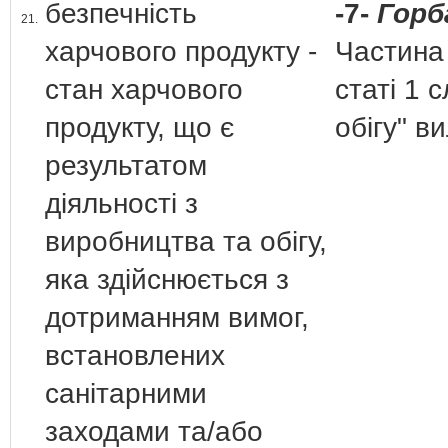
безпечність
-7-
Горб
21.
харчового продукту -
Частина
стан харчового
статі 1 
продукту, що є
обігу" в
результатом
діяльності з
виробництва та обігу,
яка здійснюється з
дотриманням вимог,
встановлених
санітарними
заходами та/або