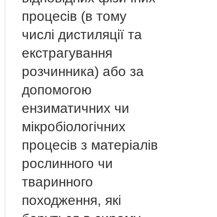
процесів (в тому
числі дистиляції та
екстрагування
розчинника) або за
допомогою
ензиматичних чи
мікробіологічних
процесів з матеріалів
рослинного чи
тваринного
походження, які