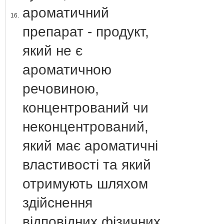
ароматичний
16.
препарат - продукт,
який не є
ароматичною
речовиною,
концентрований чи
неконцентрований,
який має ароматичні
властивості та який
отримують шляхом
здійснення
відповідних фізичних