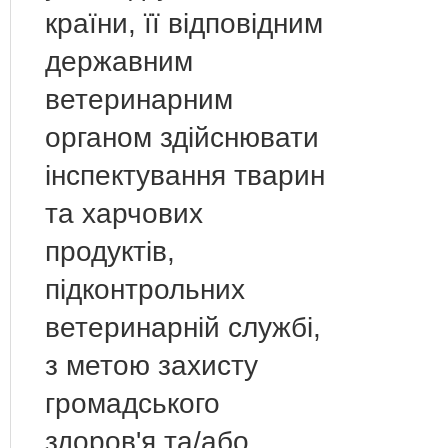
країни, її відповідним
державним
ветеринарним
органом здійснювати
інспектування тварин
та харчових
продуктів,
підконтрольних
ветеринарній службі,
з метою захисту
громадського
здоров'я та/або