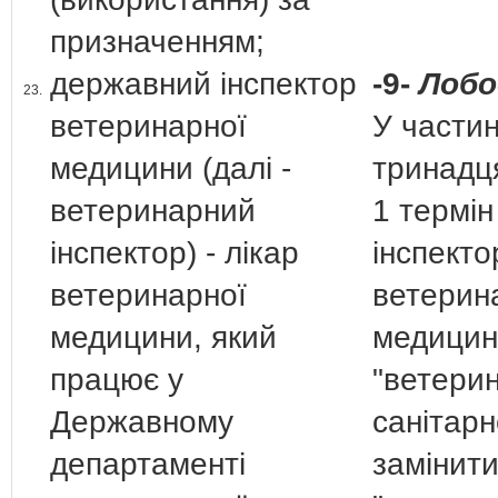
призначенням;
державний інспектор
-9-
Лобо
23.
ветеринарної
У частин
медицини (далі -
тринадця
ветеринарний
1 термі
інспектор) - лікар
інспекто
ветеринарної
ветерин
медицини, який
медицин
працює у
"ветери
Державному
санітарн
департаменті
замінит