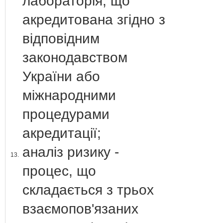
лабораторія, що
акредитована згідно з
відповідним
законодавством
України або
міжнародними
процедурами
акредитації;
аналіз ризику -
13.
процес, що
складається з трьох
взаємопов'язаних