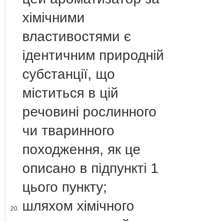
хімічними
властивостями є
ідентичним природній
субстанції, що
міститься в цій
речовині рослинного
чи тваринного
походження, як це
описано в підпункті 1
цього пункту;
шляхом хімічного
20.