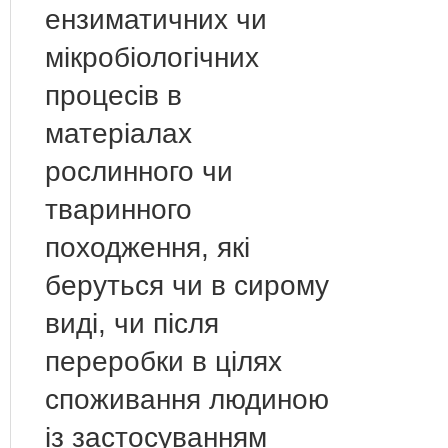
ензиматичних чи
мікробіологічних
процесів в
матеріалах
рослинного чи
тваринного
походження, які
беруться чи в сирому
виді, чи після
переробки в цілях
споживання людиною
із застосуванням