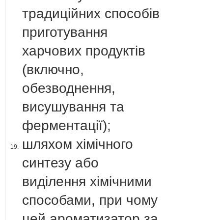
традиційних способів
приготування
харчових продуктів
(включно,
обезводнення,
висушування та
ферментації);
шляхом хімічного
19.
синтезу або
виділення хімічними
способами, при чому
цей ароматизатор за