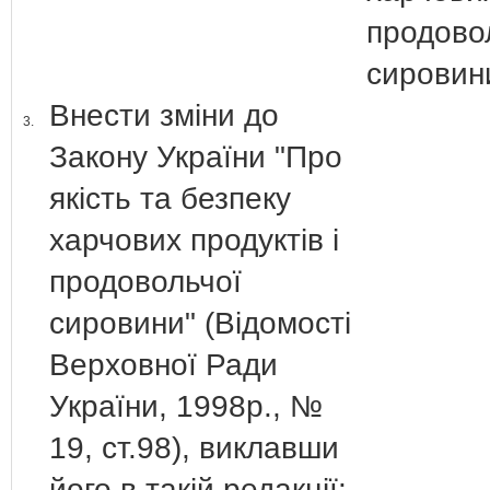
продово
сирови
Внести зміни до
3.
Закону України "Про
якість та безпеку
харчових продуктів і
продовольчої
сировини" (Відомості
Верховної Ради
України, 1998р., №
19, ст.98), виклавши
його в такій редакції: