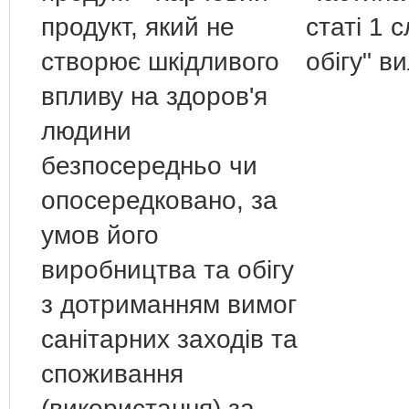
продукт, який не
статі 1 
створює шкідливого
обігу" в
впливу на здоров'я
людини
безпосередньо чи
опосередковано, за
умов його
виробництва та обігу
з дотриманням вимог
санітарних заходів та
споживання
(використання) за