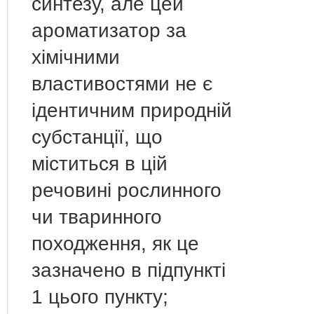
синтезу, але цей
ароматизатор за
хімічними
властивостями не є
ідентичним природній
субстанції, що
міститься в цій
речовині рослинного
чи тваринного
походження, як це
зазначено в підпункті
1 цього пункту;