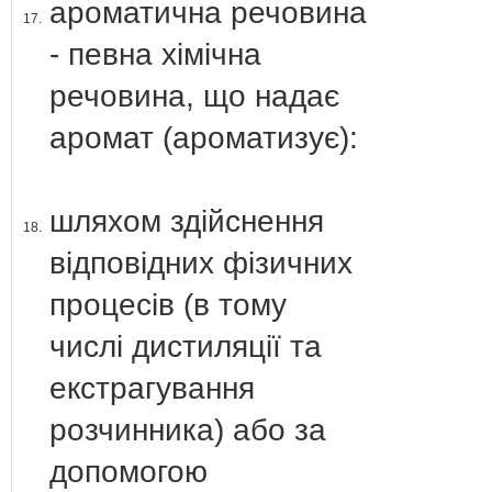
ароматична речовина
17.
- певна хімічна
речовина, що надає
аромат (ароматизує):
шляхом здійснення
18.
відповідних фізичних
процесів (в тому
числі дистиляції та
екстрагування
розчинника) або за
допомогою