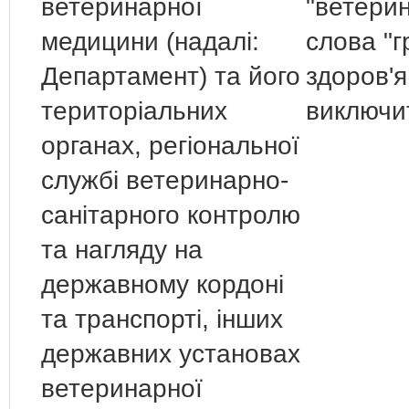
ветеринарної
"ветерин
медицини (надалі:
слова "
Департамент) та його
здоров'я
територіальних
виключ
органах, регіональної
службі ветеринарно-
санітарного контролю
та нагляду на
державному кордоні
та транспорті, інших
державних установах
ветеринарної