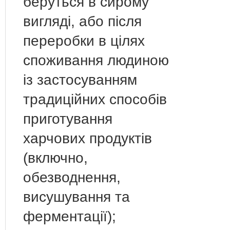
беруться в сирому
вигляді, або після
переробки в цілях
споживання людиною
із застосуванням
традиційних способів
приготування
харчових продуктів
(включно,
обезводнення,
висушування та
ферментації);