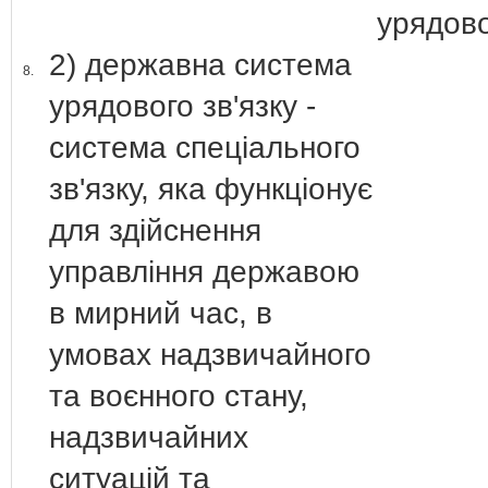
урядово
2) державна система
8.
урядового зв'язку -
система спеціального
зв'язку, яка функціонує
для здійснення
управління державою
в мирний час, в
умовах надзвичайного
та воєнного стану,
надзвичайних
ситуацій та