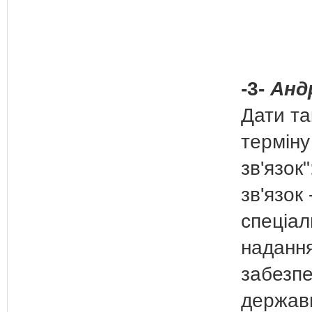
-3-
Анд
Дати та
терміну
зв'язок
зв'язок 
спеціал
надання
забезпе
держав