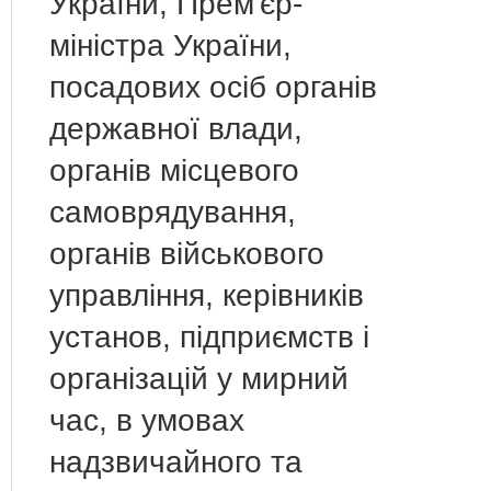
України, Прем'єр-
міністра України,
посадових осіб органів
державної влади,
органів місцевого
самоврядування,
органів військового
управління, керівників
установ, підприємств і
організацій у мирний
час, в умовах
надзвичайного та