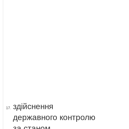
здійснення
17.
державного контролю
за станом