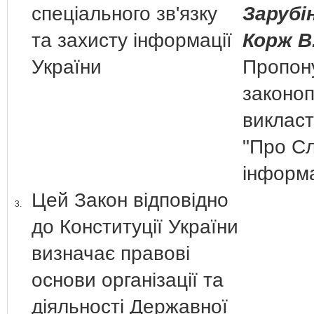
спеціального зв'язку
Зарубі
та захисту інформації
Корж В.
України
Пропон
законо
викласт
"Про Сл
інформа
Цей Закон відповідно
3.
до Конституції України
визначає правові
основи організації та
діяльності Державної