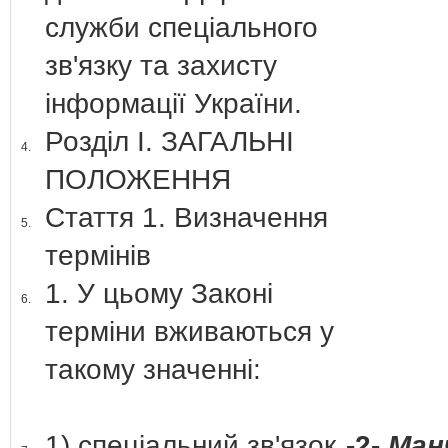
служби спеціального
зв'язку та захисту
інформації України.
Розділ І. ЗАГАЛЬНІ
4.
ПОЛОЖЕННЯ
Стаття 1. Визначення
5.
термінів
1. У цьому Законі
6.
терміни вживаються у
такому значенні:
1) спеціальний зв'язок
-2-
Ман