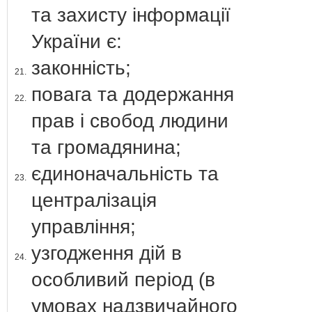
та захисту інформації
України є:
законність;
21.
повага та додержання
22.
прав і свобод людини
та громадянина;
єдиноначальність та
23.
централізація
управління;
узгодження дій в
24.
особливий період (в
умовах надзвичайного