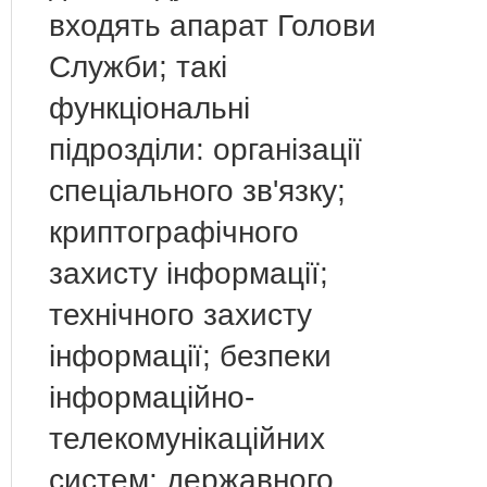
входять апарат Голови
Служби; такі
функціональні
підрозділи: організації
спеціального зв'язку;
криптографічного
захисту інформації;
технічного захисту
інформації; безпеки
інформаційно-
телекомунікаційних
систем; державного