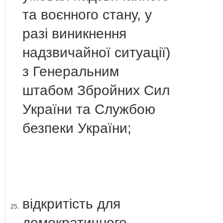
та воєнного стану, у
разі виникнення
надзвичайної ситуації)
з Генеральним
штабом Збройних Сил
України та Службою
безпеки України;
відкритість для
25.
демократичного