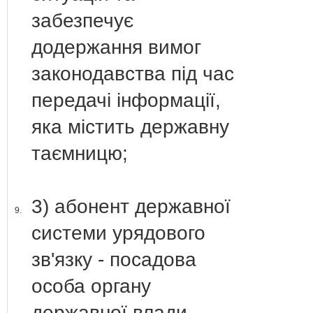
забезпечує
додержання вимог
законодавства під час
передачі інформації,
яка містить державну
таємницю;
3) абонент державної
9.
системи урядового
зв'язку - посадова
особа органу
державної влади,