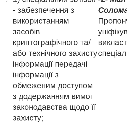
7.
- забезпечення з
Солома
використанням
Пропон
засобів
уніфікув
криптографічного та/
викласт
або технічного захисту
спеціал
інформації передачі
інформації з
обмеженим доступом
з додержанням вимог
законодавства щодо її
захисту;