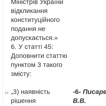
Міністрів України
відкликання
конституційного
подання не
допускається.»
6. У статті 45:
Доповнити статтю
пунктом 3 такого
змісту:
„3) наявність
-6-
Писар
17.
рішення
В.В.