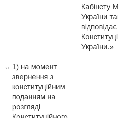
Кабінету М
України т
відповідає
Конституці
України.»
1) на момент
21.
звернення з
конституційним
поданням на
розгляді
Конституційного