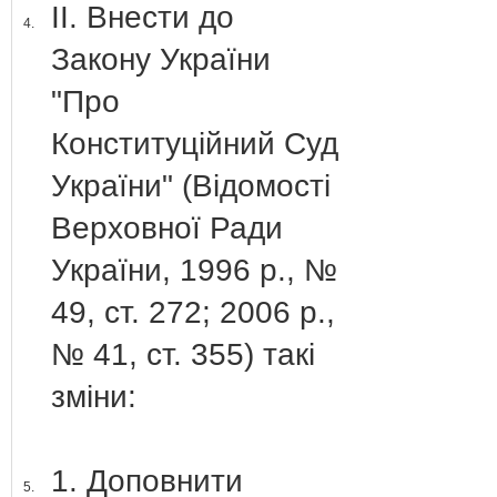
ІІ. Внести до
4.
Закону України
"Про
Конституційний Суд
України" (Відомості
Верховної Ради
України, 1996 р., №
49, ст. 272; 2006 р.,
№ 41, ст. 355) такі
зміни:
1. Доповнити
5.