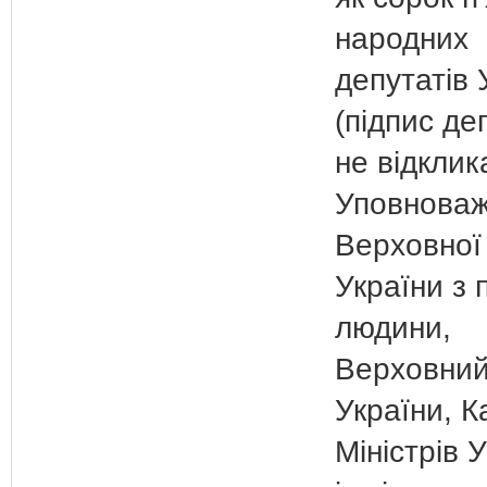
народних
депутатів 
(підпис де
не відклик
Уповнова
Верховної
України з 
людини,
Верховний
України, К
Міністрів 