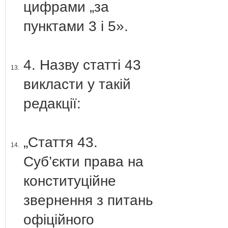
цифрами „за
пунктами 3 і 5».
4. Назву статті 43
13.
викласти у такій
редакції:
„Стаття 43.
14.
Суб’єкти права на
конституційне
звернення з питань
офіційного