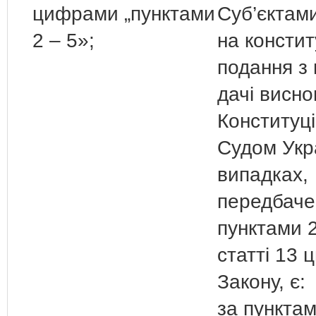
цифрами „пунктами
Суб’єктам
2 – 5»;
на констит
подання з
дачі висно
Конституц
Судом Укр
випадках,
передбаче
пунктами 
статті 13 
Закону, є:
за пунктам