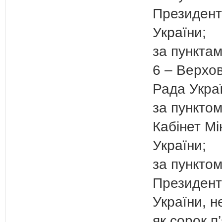
Президент
України;
за пунктам
6 – Верхо
Рада Украї
за пунктом
Кабінет Мі
України;
за пунктом
Президент
України, 
як сорок п