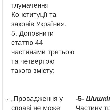
тлумачення
Конституції та
законів України».
5. Доповнити
статтю 44
частинами третьою
та четвертою
такого змісту:
„Провадження у
-5-
Шишкін
15.
справі не може
Частину т