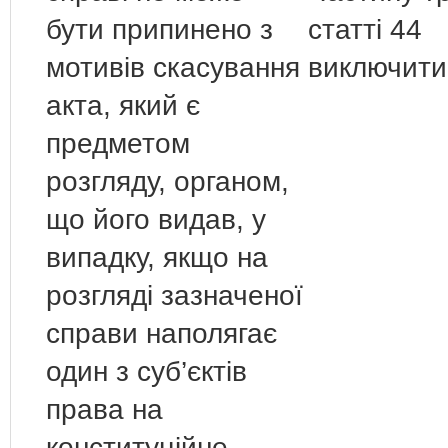
бути припинено з
статті 44
мотивів скасування
виключити
акта, який є
предметом
розгляду, органом,
що його видав, у
випадку, якщо на
розгляді зазначеної
справи наполягає
один з суб’єктів
права на
конституційне