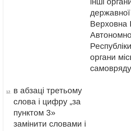
інші орган
державної
Верховна 
Автономно
Республік
органи міс
самовряду
в абзаці третьому
12.
слова і цифру „за
пунктом 3»
замінити словами і