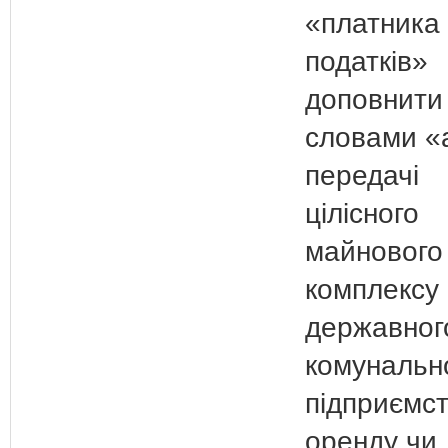
«платника
податків»
доповнити
словами «
передачі
цілісного
майнового
комплексу
державног
комунальн
підприємст
оренду чи