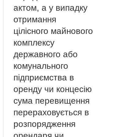
актом, а у випадку
отримання
цілісного майнового
комплексу
державного або
комунального
підприємства в
оренду чи концесію
сума перевищення
перераховується в
розпорядження
орендаря чи