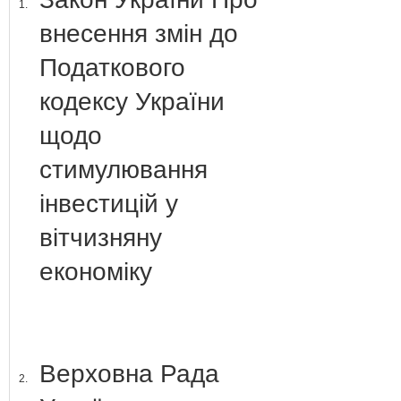
1.
внесення змін до
Податкового
кодексу України
щодо
стимулювання
інвестицій у
вітчизняну
економіку
Верховна Рада
2.