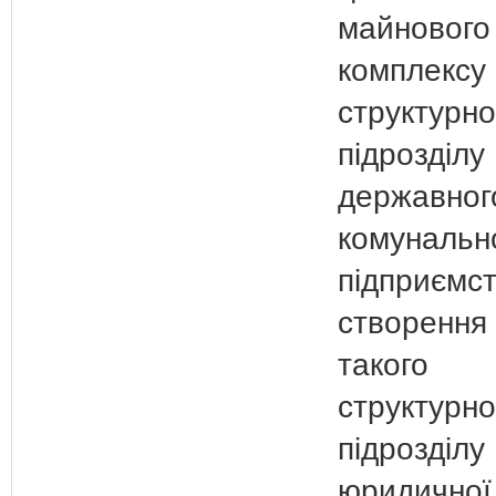
майнового
комплексу
структурно
підрозділу
державног
комунальн
підприємст
створення 
такого
структурно
підрозділу
юридичної