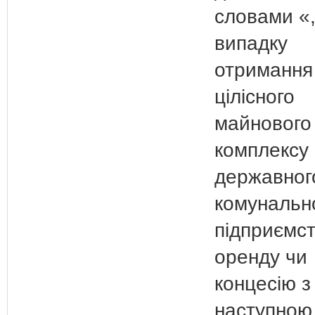
словами «,
випадку
отримання
цілісного
майнового
комплексу
державног
комунальн
підприємст
оренду чи
концесію з
наступною