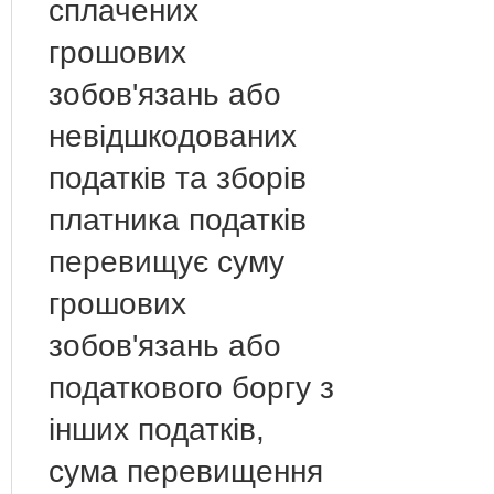
сплачених
грошових
зобов'язань або
невідшкодованих
податків та зборів
платника податків
перевищує суму
грошових
зобов'язань або
податкового боргу з
інших податків,
сума перевищення