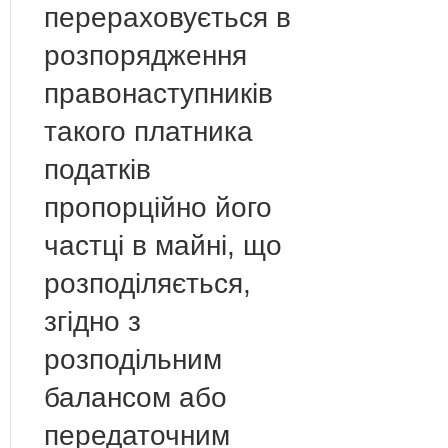
перераховується в
розпорядження
правонаступників
такого платника
податків
пропорційно його
частці в майні, що
розподіляється,
згідно з
розподільним
балансом або
передаточним