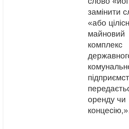
слово «йо
замінити 
«або ціліс
майновий
комплекс
державног
комунальн
підприємс
передаєть
оренду чи
концесію,»