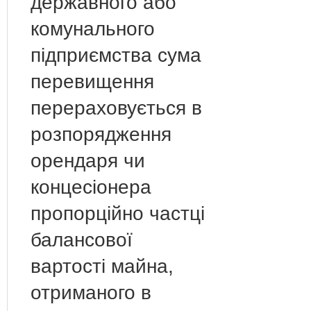
державного або
комунального
підприємства сума
перевищення
перераховується в
розпорядження
орендаря чи
концесіонера
пропорційно частці
балансової
вартості майна,
отриманого в