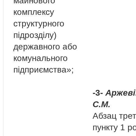
майнового
комплексу
структурного
підрозділу)
державного або
комунального
підприємства»;
-3-
Аржеві
С.М.
Абзац трет
пункту 1 ро