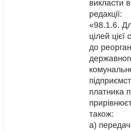
викласти в
редакції:
«98.1.6. Д
цілей цієї 
до реорган
державног
комунальн
підприємст
платника п
прирівнює
також:
а) передач