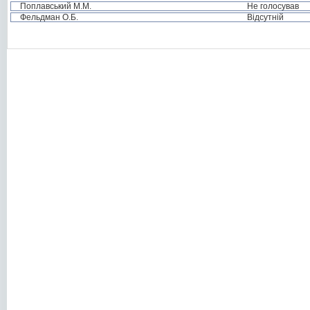
Поплавський М.М.
Не голосував
Фельдман О.Б.
Відсутній