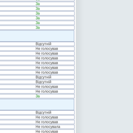
За
За
За
За
За
За
Відсутній
Не голосував
Не голосував
Не голосував
Не голосував
Не голосував
Не голосував
Відсутній
Відсутній
Не голосував
Не голосував
За
Відсутній
Не голосував
Не голосував
Не голосувала
Не голосував