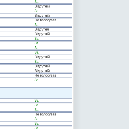
За
Відсутній
За
Відсутній
Не голосував
За
Відсутня
Відсутній
За
За
За
За
Відсутній
За
Відсутній
Відсутній
Не голосував
За
За
За
За
Не голосував
За
За
За