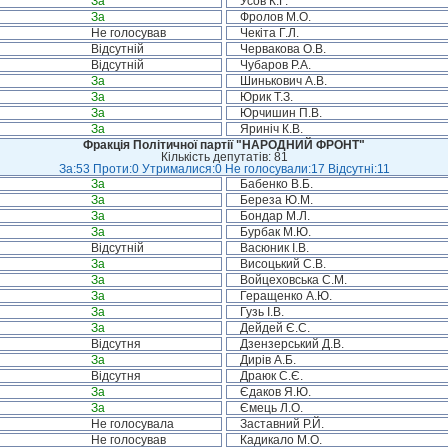
За
Усов К.Г.
За
Фролов М.О.
Не голосував
Чекіта Г.Л.
Відсутній
Червакова О.В.
Відсутній
Чубаров Р.А.
За
Шинькович А.В.
За
Юрик Т.З.
За
Юрчишин П.В.
За
Яриніч К.В.
Фракція Політичної партії "НАРОДНИЙ ФРОНТ"
Кількість депутатів: 81
За:53 Проти:0 Утрималися:0 Не голосували:17 Відсутні:11
За
Бабенко В.Б.
За
Береза Ю.М.
За
Бондар М.Л.
За
Бурбак М.Ю.
Відсутній
Васюник І.В.
За
Висоцький С.В.
За
Войцеховська С.М.
За
Геращенко А.Ю.
За
Гузь І.В.
За
Дейдей Є.С.
Відсутня
Дзензерський Д.В.
За
Дирів А.Б.
Відсутня
Драюк С.Є.
За
Єдаков Я.Ю.
За
Ємець Л.О.
Не голосувала
Заставний Р.Й.
Не голосував
Кадикало М.О.