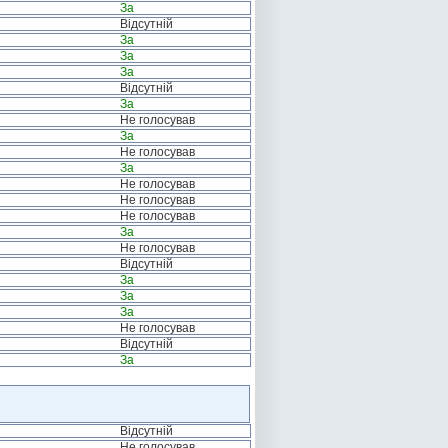
За
Відсутній
За
За
За
Відсутній
За
Не голосував
За
Не голосував
За
Не голосував
Не голосував
Не голосував
За
Не голосував
Відсутній
За
За
За
Не голосував
Відсутній
За
Відсутній
Не голосував