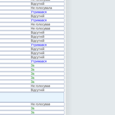
Відсутній
Не голосувала
Утримався
Відсутній
Утримався
Не голосував
Не голосував
Відсутній
Відсутній
Відсутній
Утримався
Відсутній
Відсутній
Відсутній
Утримався
За
За
За
За
За
Не голосував
Відсутній
Не голосував
За
За