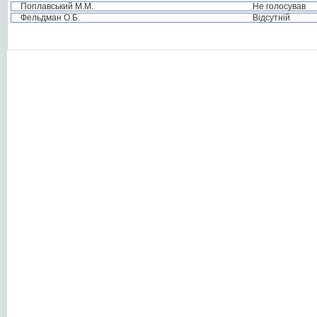
Поплавський М.М.
Не голосував
Фельдман О.Б.
Відсутній