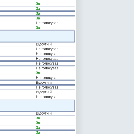
За
За
За
За
Не голосував
За
Відсутній
Не голосував
Не голосував
Не голосував
Не голосував
Не голосував
За
Не голосував
Відсутній
Не голосував
Відсутній
Не голосував
Відсутній
За
За
За
За