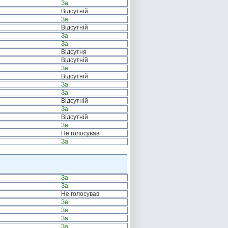
За
Відсутній
За
Відсутній
За
За
Відсутня
Відсутній
За
Відсутній
За
За
Відсутній
За
Відсутній
За
Не голосував
За
За
За
Не голосував
За
За
За
За