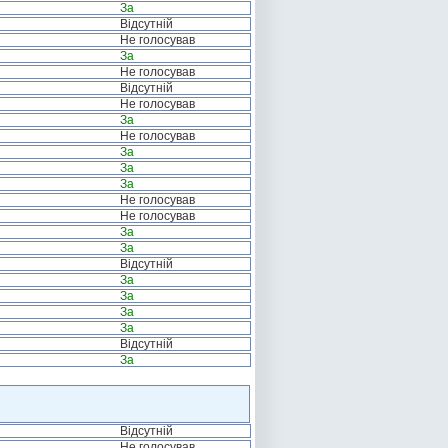
За
Відсутній
Не голосував
За
Не голосував
Відсутній
Не голосував
За
Не голосував
За
За
За
Не голосував
Не голосував
За
За
Відсутній
За
За
За
За
Відсутній
За
Відсутній
Не голосував