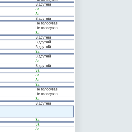
Відсутній
За
За
Відсутній
Не голосував
Не голосував
За
Відсутній
Відсутній
Відсутній
За
Відсутній
За
Відсутній
За
За
За
За
Не голосував
Не голосував
За
Відсутній
За
За
За