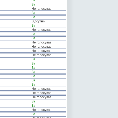
За
За
Не голосував
За
За
Відсутній
За
Не голосував
За
За
Не голосував
Не голосував
Не голосував
Не голосував
За
За
За
За
За
За
За
Не голосував
Не голосував
Не голосував
За
За
Не голосував
За