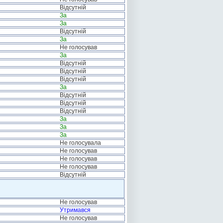
Відсутній
За
За
Відсутній
За
Не голосував
За
Відсутній
Відсутній
Відсутній
За
Відсутній
Відсутній
Відсутній
За
За
За
Не голосувала
Не голосував
Не голосував
Не голосував
Відсутній
Не голосував
Утримався
Не голосував