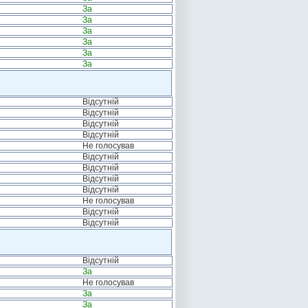
За
За
За
За
За
За
Відсутній
Відсутній
Відсутній
Відсутній
Не голосував
Відсутній
Відсутній
Відсутній
Відсутній
Не голосував
Відсутній
Відсутній
Відсутній
За
Не голосував
За
За