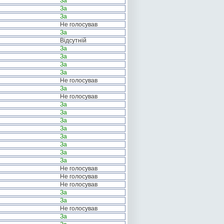
За
За
За
Не голосував
За
Відсутній
За
За
За
За
Не голосував
За
Не голосував
За
За
За
За
За
За
За
За
Не голосував
Не голосував
Не голосував
За
За
Не голосував
За