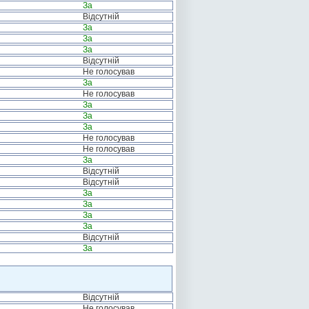
За
Відсутній
За
За
За
Відсутній
Не голосував
За
Не голосував
За
За
За
Не голосував
Не голосував
За
Відсутній
Відсутній
За
За
За
За
Відсутній
За
Відсутній
Не голосував