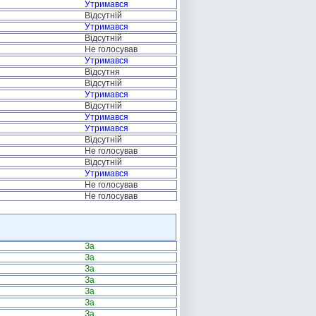
Утримався
Відсутній
Утримався
Відсутній
Не голосував
Утримався
Відсутня
Відсутній
Утримався
Відсутній
Утримався
Утримався
Відсутній
Не голосував
Відсутній
Утримався
Не голосував
Не голосував
За
За
За
За
За
За
За