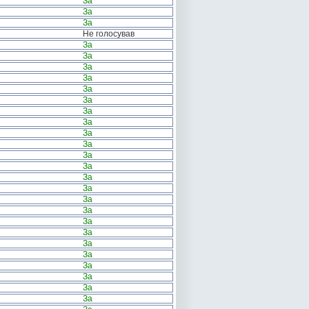
За
За
За
Не голосував
За
За
За
За
За
За
За
За
За
За
За
За
За
За
За
За
За
За
За
За
За
За
За
За