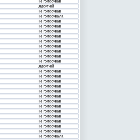
Не голосував
Відсутній
Не голосував
Не голосувала
Не голосував
Не голосував
Не голосував
Не голосував
Не голосував
Не голосував
Не голосував
Не голосував
Не голосував
Відсутній
Не голосував
Не голосував
Не голосував
Не голосував
Не голосував
Не голосував
Не голосував
Не голосував
Не голосував
Не голосував
Не голосував
Не голосував
Не голосував
Не голосувала