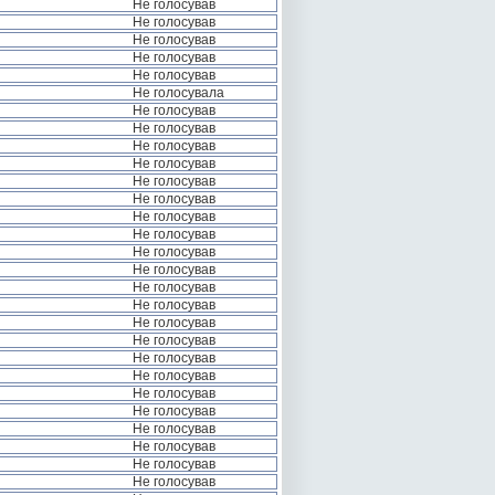
Не голосував
Не голосував
Не голосував
Не голосував
Не голосував
Не голосувала
Не голосував
Не голосував
Не голосував
Не голосував
Не голосував
Не голосував
Не голосував
Не голосував
Не голосував
Не голосував
Не голосував
Не голосував
Не голосував
Не голосував
Не голосував
Не голосував
Не голосував
Не голосував
Не голосував
Не голосував
Не голосував
Не голосував