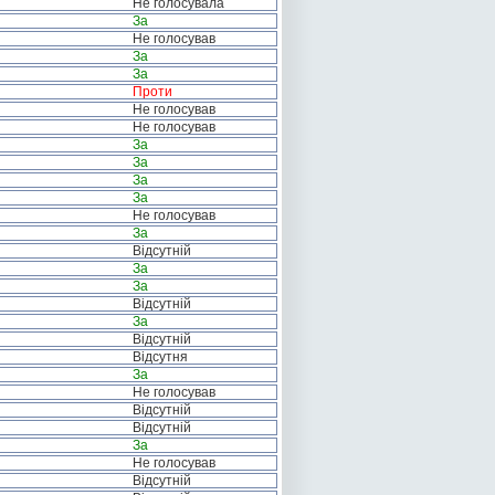
Не голосувала
За
Не голосував
За
За
Проти
Не голосував
Не голосував
За
За
За
За
Не голосував
За
Відсутній
За
За
Відсутній
За
Відсутній
Відсутня
За
Не голосував
Відсутній
Відсутній
За
Не голосував
Відсутній