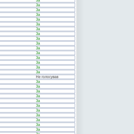
За
За
За
За
За
За
За
За
За
За
За
За
За
За
За
За
Не голосував
За
За
За
За
За
За
За
За
За
За
За