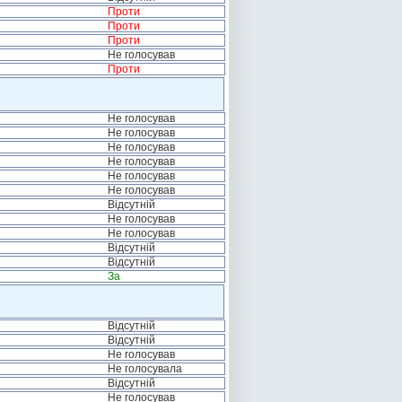
Проти
Проти
Проти
Не голосував
Проти
Не голосував
Не голосував
Не голосував
Не голосував
Не голосував
Не голосував
Відсутній
Не голосував
Не голосував
Відсутній
Відсутній
За
Відсутній
Відсутній
Не голосував
Не голосувала
Відсутній
Не голосував