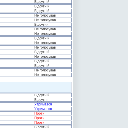
Відсутній
Відсутній
Відсутній
Не голосував
Не голосував
Відсутня
Не голосував
Не голосував
Відсутній
Не голосував
Не голосував
Відсутній
Не голосував
Відсутній
Відсутній
Не голосував
Не голосував
Відсутній
Відсутня
Утримався
Утримався
Проти
Проти
Проти
Відсутній