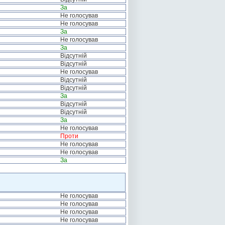
За
Не голосував
Не голосував
За
Не голосував
За
Відсутній
Відсутній
Не голосував
Відсутній
Відсутній
За
Відсутній
Відсутній
За
Не голосував
Проти
Не голосував
Не голосував
За
Не голосував
Не голосував
Не голосував
Не голосував