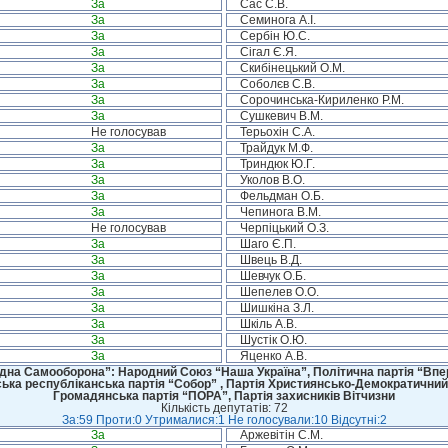
За
Сас С.В.
За
Семинога А.І.
За
Сербін Ю.С.
За
Сігал Є.Я.
За
Скибінецький О.М.
За
Соболєв С.В.
За
Сорочинська-Кириленко Р.М.
За
Сушкевич В.М.
Не голосував
Терьохін С.А.
За
Трайдук М.Ф.
За
Триндюк Ю.Г.
За
Уколов В.О.
За
Фельдман О.Б.
За
Чепинога В.М.
Не голосував
Черпіцький О.З.
За
Шаго Є.П.
За
Швець В.Д.
За
Шевчук О.Б.
За
Шепелев О.О.
За
Шишкіна З.Л.
За
Шкіль А.В.
За
Шустік О.Ю.
За
Яценко А.В.
дна Самооборона”: Народний Союз “Наша Україна”, Політична партія “Впере
ська республіканська партія “Собор” , Партія Християнсько-Демократичний
Громадянська партія “ПОРА”, Партія захисників Вітчизни
Кількість депутатів: 72
За:59 Проти:0 Утрималися:1 Не голосували:10 Відсутні:2
За
Аржевітін С.М.