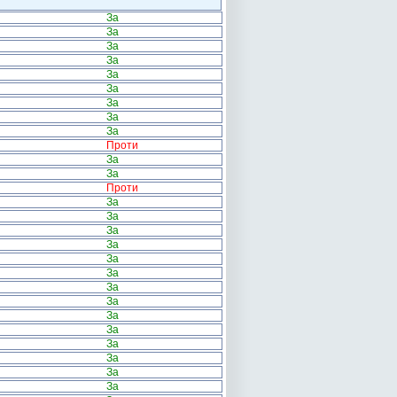
За
За
За
За
За
За
За
За
За
Проти
За
За
Проти
За
За
За
За
За
За
За
За
За
За
За
За
За
За