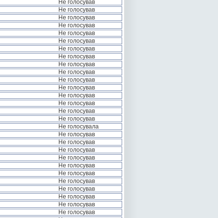
Не голосував
Не голосував
Не голосував
Не голосував
Не голосував
Не голосував
Не голосував
Не голосував
Не голосував
Не голосував
Не голосував
Не голосував
Не голосував
Не голосував
Не голосував
Не голосував
Не голосувала
Не голосував
Не голосував
Не голосував
Не голосував
Не голосував
Не голосував
Не голосував
Не голосував
Не голосував
Не голосував
Не голосував