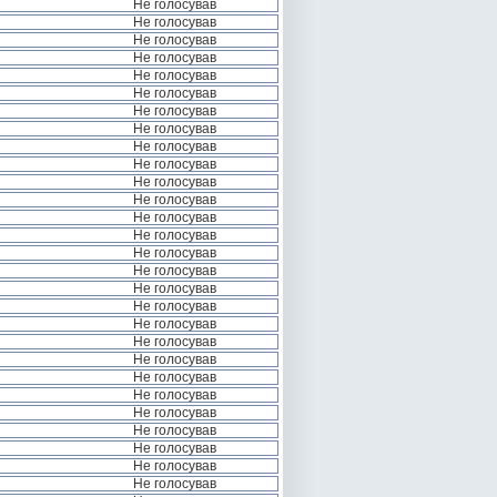
Не голосував
Не голосував
Не голосував
Не голосував
Не голосував
Не голосував
Не голосував
Не голосував
Не голосував
Не голосував
Не голосував
Не голосував
Не голосував
Не голосував
Не голосував
Не голосував
Не голосував
Не голосував
Не голосував
Не голосував
Не голосував
Не голосував
Не голосував
Не голосував
Не голосував
Не голосував
Не голосував
Не голосував