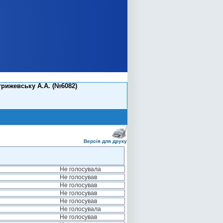
рижевську А.А. (№6082)
Версія для друку
Не голосувала
Не голосував
Не голосував
Не голосував
Не голосував
Не голосувала
Не голосував