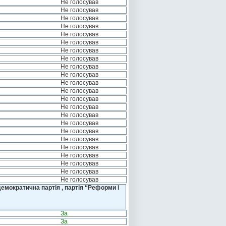
Не голосував
Не голосував
Не голосував
Не голосував
Не голосував
Не голосував
Не голосував
Не голосував
Не голосував
Не голосував
Не голосував
Не голосував
Не голосував
Не голосував
Не голосував
Не голосував
Не голосував
Не голосував
Не голосував
Не голосував
Не голосував
Не голосував
Не голосував
емократична партія , партія “Реформи і
За
За