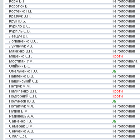
Корж В.Т.
Не голосував
Коротюк В.І.
Не голосував
Костенко П.І.
Не голосував
Кравчук В.П.
Не голосував
Крук Ю.Б.
Не голосував
Курило В.С.
Не голосував
Курпіль С.В.
Не голосував
Левцун В.І.
Не голосував
Логвиненко О.С.
Не голосував
Лук’янчук Р.В.
Не голосував
Макієнко В.П.
Не голосував
Міщенко С.Г.
Проти
Мостіпан У.М.
Не голосувала
Олійник В.С.
Не голосував
Омельченко Г.О.
За
Павленко В.В.
Не голосував
Пашинський С.В.
Не голосував
Петрук М.М.
Не голосував
Пилипенко В.П.
Проти
Подгорний С.П.
Проти
Полунєєв Ю.В.
За
Потапчук М.Л.
Не голосував
Пудов Б.М.
Не голосував
Радовець А.А.
Не голосував
Савченко І.В.
За
Семерак О.М.
Не голосував
Сенченко А.В.
Не голосував
Сігал Є.Я.
Не голосував