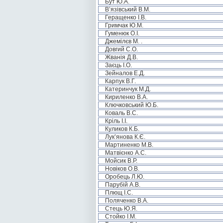
Бут Ю.А.
В’язівський В.М.
Геращенко І.В.
Гримчак Ю.М.
Гуменюк О.І.
Джемілєв М. .
Довгий С.О.
Жванія Д.В.
Заєць І.О.
Зейналов Е.Д.
Карпук В.Г.
Катеринчук М.Д.
Кириленко В.А.
Ключковський Ю.Б.
Коваль В.С.
Кріль І.І.
Куликов К.Б.
Лук’янова К.Є.
Мартиненко М.В.
Матвієнко А.С.
Мойсик В.Р.
Новіков О.В.
Оробець Л.Ю.
Парубій А.В.
Плющ І.С.
Поляченко В.А.
Стець Ю.Я.
Стойко І.М.