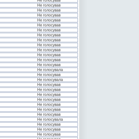
Не голосував
Не голосував
Не голосував
Не голосував
Не голосував
Не голосував
Не голосував
Не голосував
Не голосував
Не голосував
Не голосував
Не голосував
Не голосував
Не голосував
Не голосувала
Не голосував
Не голосувала
Не голосував
Не голосував
Не голосував
Не голосував
Не голосував
Не голосував
Не голосував
Не голосувала
Не голосував
Не голосував
Не голосував