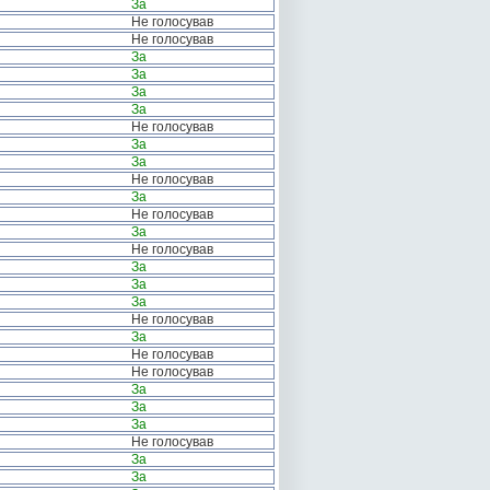
За
Не голосував
Не голосував
За
За
За
За
Не голосував
За
За
Не голосував
За
Не голосував
За
Не голосував
За
За
За
Не голосував
За
Не голосував
Не голосував
За
За
За
Не голосував
За
За