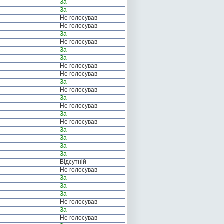
За
За
Не голосував
Не голосував
За
Не голосував
За
За
Не голосував
Не голосував
За
Не голосував
За
Не голосував
За
Не голосував
За
За
За
За
Відсутній
Не голосував
За
За
За
Не голосував
За
Не голосував