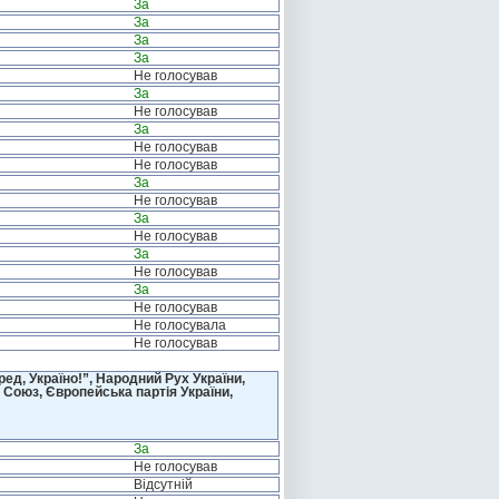
За
За
За
За
Не голосував
За
Не голосував
За
Не голосував
Не голосував
За
Не голосував
За
Не голосував
За
Не голосував
За
Не голосував
Не голосувала
Не голосував
д, Україно!”, Народний Рух України,
 Союз, Європейська партія України,
За
Не голосував
Відсутній