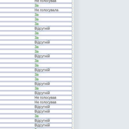
Не голосував
За
Не голосувала
За
За
За
Відсутній
За
За
Відсутній
За
За
Відсутній
За
За
Відсутній
За
За
Відсутній
За
Відсутній
Не голосував
Не голосував
Відсутній
Відсутній
За
Відсутній
Відсутній