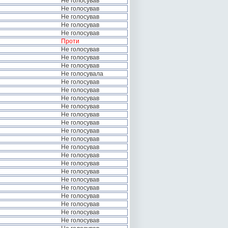
Не голосував
Не голосував
Не голосував
Не голосував
Не голосував
Проти
Не голосував
Не голосував
Не голосував
Не голосувала
Не голосував
Не голосував
Не голосував
Не голосував
Не голосував
Не голосував
Не голосував
Не голосував
Не голосував
Не голосував
Не голосував
Не голосував
Не голосував
Не голосував
Не голосував
Не голосував
Не голосував
Не голосував