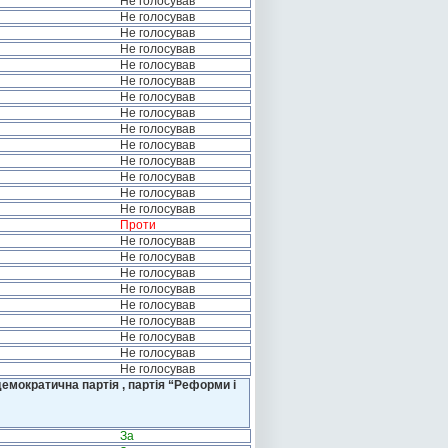
Не голосував
Не голосував
Не голосував
Не голосував
Не голосував
Не голосував
Не голосував
Не голосував
Не голосував
Не голосував
Не голосував
Не голосував
Не голосував
Не голосував
Проти
Не голосував
Не голосував
Не голосував
Не голосував
Не голосував
Не голосував
Не голосував
Не голосував
Не голосував
емократична партія , партія “Реформи і
За