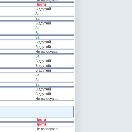
Проти
Відсутній
За
За
Відсутній
За
За
За
Відсутній
Відсутній
Не голосував
За
Відсутній
Відсутній
Відсутній
За
За
За
Відсутній
Відсутній
Не голосував
Проти
Проти
Не голосував