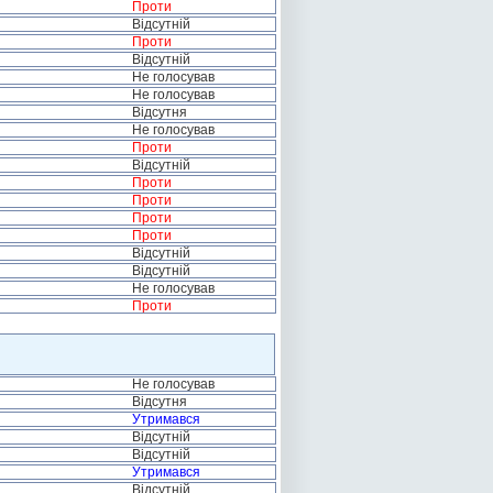
Проти
Відсутній
Проти
Відсутній
Не голосував
Не голосував
Відсутня
Не голосував
Проти
Відсутній
Проти
Проти
Проти
Проти
Відсутній
Відсутній
Не голосував
Проти
Не голосував
Відсутня
Утримався
Відсутній
Відсутній
Утримався
Відсутній