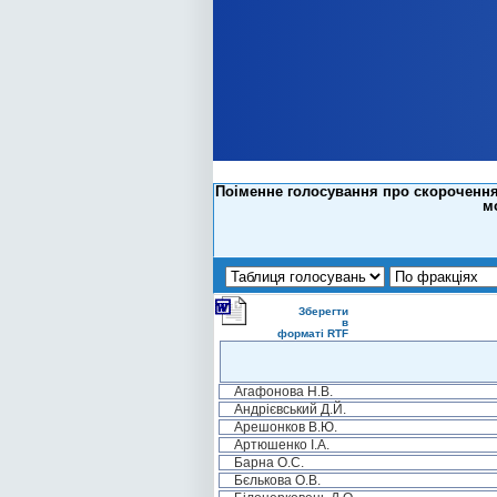
Поіменне голосування про скорочення 
м
Зберегти
в
форматі RTF
Агафонова Н.В.
Андрієвський Д.Й.
Арешонков В.Ю.
Артюшенко І.А.
Барна О.С.
Бєлькова О.В.