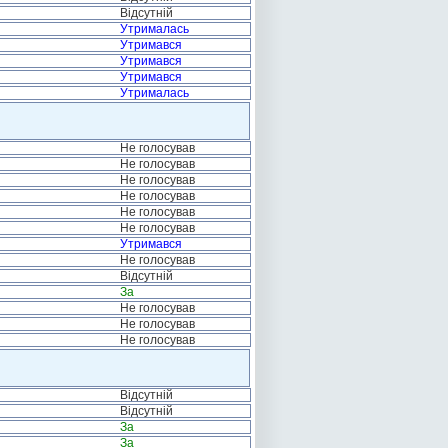
Відсутній
Утрималась
Утримався
Утримався
Утримався
Утрималась
Не голосував
Не голосував
Не голосував
Не голосував
Не голосував
Не голосував
Утримався
Не голосував
Відсутній
За
Не голосував
Не голосував
Не голосував
Відсутній
Відсутній
За
За