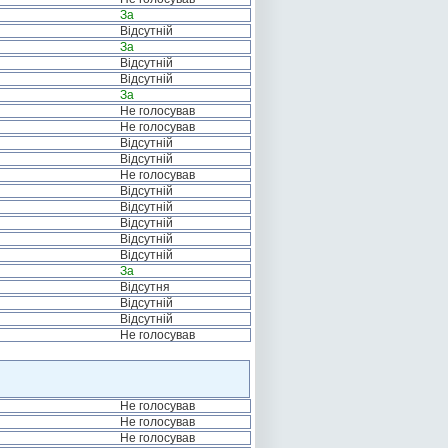
За
Відсутній
За
Відсутній
Відсутній
За
Не голосував
Не голосував
Відсутній
Відсутній
Не голосував
Відсутній
Відсутній
Відсутній
Відсутній
Відсутній
За
Відсутня
Відсутній
Відсутній
Не голосував
Не голосував
Не голосував
Не голосував