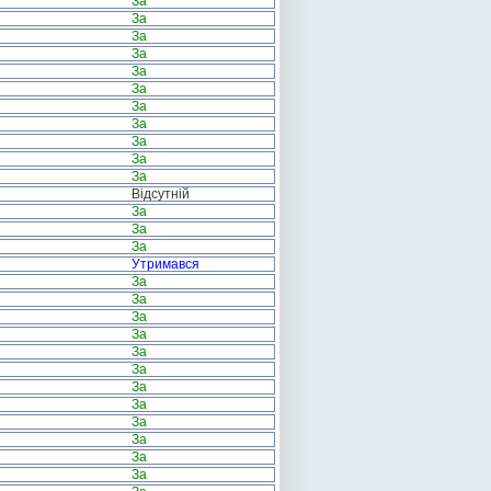
За
За
За
За
За
За
За
За
За
За
За
Відсутній
За
За
За
Утримався
За
За
За
За
За
За
За
За
За
За
За
За