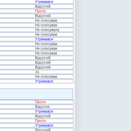
Утримався
Відсутній
Проти
Відсутній
Не голосував
Не голосував
Не голосувала
Не голосував
Утримався
Не голосував
Не голосував
Не голосував
Відсутній
Відсутній
Відсутній
За
Не голосував
Утримався
Проти
Відсутня
Утримався
Відсутній
Проти
Утримався
Відсутній